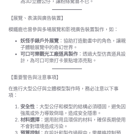
為3D立體公仔，讓粉絲驚喜不已。
【展覽、表演與廣告裝置】
模鐵鹿也曾參與多場展覽和影視廣告裝置製作，如：
妖怪手錶戶外展覽
：協助打造動畫中的角色，讓親
子體驗展覽中的奇幻世界。
可口可樂觀光工廠道具製作
：透過大型仿真道具設
計，為可口可樂打卡景點增添亮點。
【重要警告與注意事項】
在進行大型公仔與立體模型製作時，務必注意以下事
項：
安全性
：大型公仔和模型的結構必須穩固，避免因
強風或外力導致倒塌，造成安全隱患。
材料選擇
：選用耐用且環保的材料，確保長期使用
不會對環境造成污染。
預算控制
：在設計和製作過程中，需嚴格控制預