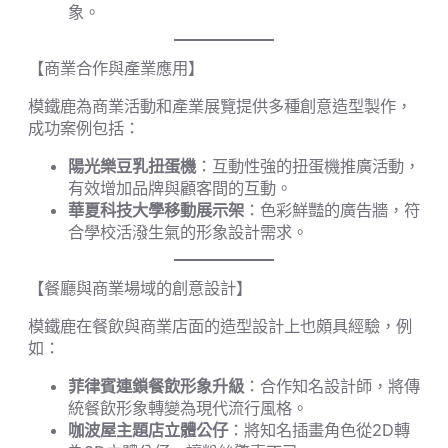
象。
【商業合作與產業應用】
模鐵鹿為商業活動和產業展覽提供多種創意造型製作，
成功案例包括：
陽光樂豆乳扭蛋機
：互動性強的扭蛋機推廣活動，
有效增加品牌與顧客間的互動。
華夏科技大學移動展示架
：色彩鮮豔的廣告牆，符
合學校活潑生氣的形象設計需求。
【餐廳與商業場域的創意設計】
模鐵鹿在餐飲與商業店面的造型設計上也頗具經驗，例
如：
菲律賓連鎖餐飲形象升級
：合作知名設計師，將傳
統餐飲形象轉變為現代流行風格。
咖波屋主題店立體公仔
：將知名插畫角色從2D轉