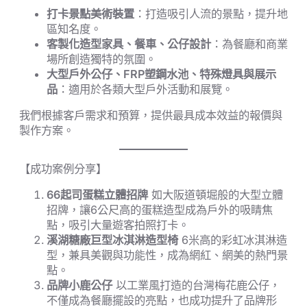
打卡景點美術裝置
：打造吸引人流的景點，提升地
區知名度。
客製化造型家具、餐車、公仔設計
：為餐廳和商業
場所創造獨特的氛圍。
大型戶外公仔、FRP塑鋼水池、特殊燈具與展示
品
：適用於各類大型戶外活動和展覽。
我們根據客戶需求和預算，提供最具成本效益的報價與
製作方案。
【成功案例分享】
66起司蛋糕立體招牌
如大阪道頓堀般的大型立體
招牌，讓6公尺高的蛋糕造型成為戶外的吸睛焦
點，吸引大量遊客拍照打卡。
溪湖糖廠巨型冰淇淋造型椅
6米高的彩虹冰淇淋造
型，兼具美觀與功能性，成為網紅、網美的熱門景
點。
品牌小鹿公仔
以工業風打造的台灣梅花鹿公仔，
不僅成為餐廳擺設的亮點，也成功提升了品牌形