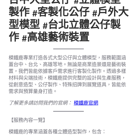
製作 #客製化公仔 #戶外大
型模型 #台北立體公仔製
作 #高雄藝術裝置
模鐵鹿專業打造各式大型公仔與立體模型，服務範圍涵
蓋台中、台北、高雄等地。無論是商業造景還是藝術裝
置，我們皆能依據客戶需求進行客製化製作。透過多樣
材料與尖端技術，模鐵鹿提供完整的設計與生產服務，
從創意造型、公仔製作、特殊招牌到展覽道具，皆能依
需求與預算量身打造。
了解更多請訪問我們的官網：
模鐵鹿官網
【服務內容一覽】
模鐵鹿的專業涵蓋各種立體造型製作，包含：