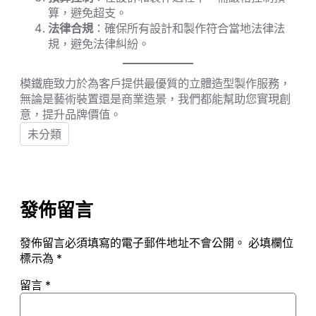
算，避免超支。
法律合規
：確保所有設計和製作符合當地法律法
規，避免法律糾紛。
模鐵鹿致力於為客戶提供最優質的立體造型製作服務，
無論是藝術裝置還是商業造景，我們都能幫助您實現創
意，提升品牌價值。
未分類
發佈留言
發佈留言必須填寫的電子郵件地址不會公開。
必填欄位
標示為
*
留言
*