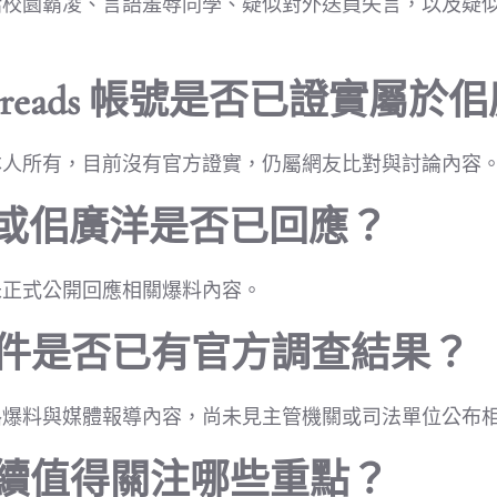
括校園霸凌、言語羞辱同學、疑似對外送員失言，以及疑
hreads 帳號是否已證實屬於
本人所有，目前沒有官方證實，仍屬網友比對與討論內容
玲或佀廣洋是否已回應？
未正式公開回應相關爆料內容。
事件是否已有官方調查結果？
路爆料與媒體報導內容，尚未見主管機關或司法單位公布
後續值得關注哪些重點？