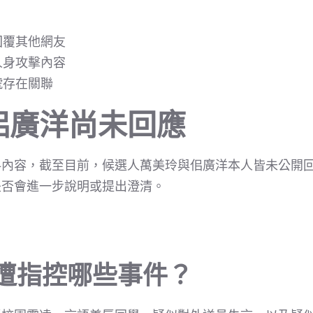
：
回覆其他網友
人身攻擊內容
號存在關聯
佀廣洋尚未回應
料內容，截至目前，候選人萬美玲與佀廣洋本人皆未公開
是否會進一步說明或提出澄清。
洋遭指控哪些事件？