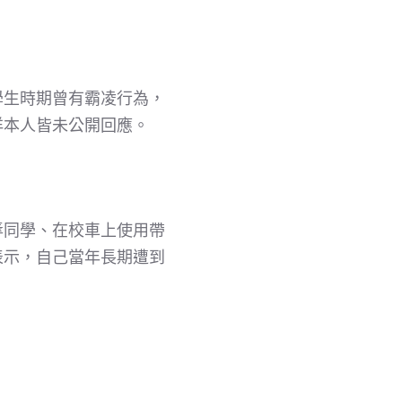
學生時期曾有霸凌行為，
洋本人皆未公開回應。
辱同學、在校車上使用帶
表示，自己當年長期遭到