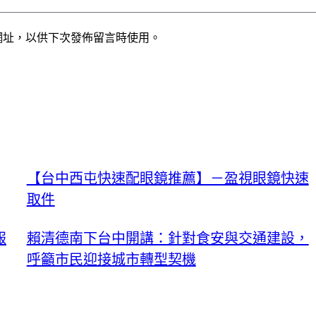
網址，以供下次發佈留言時使用。
【台中西屯快速配眼鏡推薦】－盈視眼鏡快速
取件
報
賴清德南下台中開講：針對食安與交通建設，
呼籲市民迎接城市轉型契機