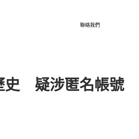
聯絡我們
歷史 疑涉匿名帳號