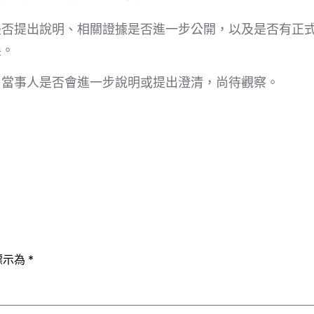
是否提出說明、相關證據是否進一步公開，以及是否有正
展。
，當事人是否會進一步說明或提出澄清，尚待觀察。
標示為
*