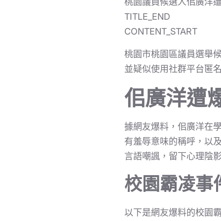
桃園議員候選人佀廣洋
TITLE_END
CONTENT_START
桃園市桃園區議員選舉
並疑似使用社群平台匿
佀廣洋遭
據網友爆料，佀廣洋在
有羞辱意味的稱呼，以
言語嘲諷，留下心理陰
校園霸凌事
以下是網友爆料的校園