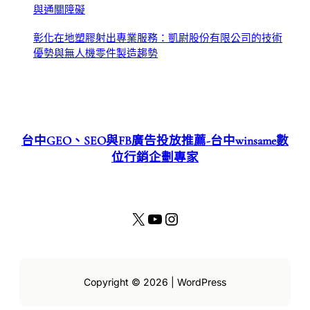
與通關障礙
彰化在地塑膠射出專業服務：凱尉股份有限公司的技術
優勢與無人機零件製造趨勢
台中GEO、SEO與FB廣告投放推薦-台中winsame數
位行銷企劃專家
X
YouTube
Instagram
Copyright © 2026 | WordPress