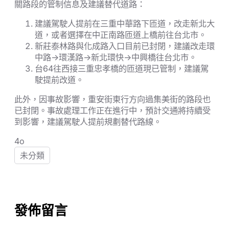
關路段的管制信息及建議替代道路：
建議駕駛人提前在三重中華路下匝道，改走新北大
道，或者選擇在中正南路匝道上橋前往台北市。
新莊泰林路與化成路入口目前已封閉，建議改走環
中路→環漢路→新北環快→中興橋往台北市。
台64往西接三重忠孝橋的匝道現已管制，建議駕
駛提前改道。
此外，因事故影響，重安街東行方向過集美街的路段也
已封閉。事故處理工作正在進行中，預計交通將持續受
到影響，建議駕駛人提前規劃替代路線。
4o
未分類
發佈留言