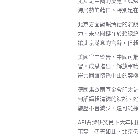
尤其是中國的反應。成
海局勢的藉口。特別是
北京方面對賴清德的演
力。未來關鍵在於賴總
讓北京滿意的言辭，但
美國官員警告，中國可
習。成斌指出，解放軍
岸共同緬懷孫中山的契
德國馬歇爾基金會印太
何解讀賴清德的演說。
施壓不會減少，還可能
AEI資深研究員卜大年
事實。儘管如此，北京