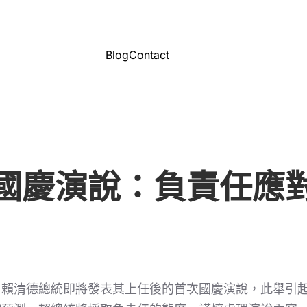
Blog
Contact
國慶演說：負責任應
，賴清德總統即將發表其上任後的首次國慶演說，此舉引