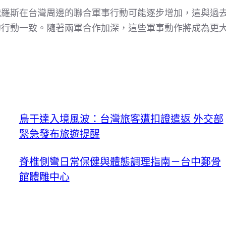
俄羅斯在台灣周邊的聯合軍事行動可能逐步增加，這與過
的行動一致。隨著兩軍合作加深，這些軍事動作將成為更
烏干達入境風波：台灣旅客遭扣證遣返 外交部
緊急發布旅遊提醒
脊椎側彎日常保健與體態調理指南－台中鄭骨
館體雕中心