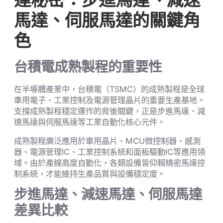
達秘密：步進馬達、減速
馬達、伺服馬達的關鍵角
色
台積電成熟製程的重要性
在半導體產業中，台積電（TSMC）的成熟製程是全球
車用電子、工業控制及電源管理晶片的重要生產基地。
支撐成熟製程穩定運作的背後關鍵，正是步進馬達、減
速馬達與伺服馬達等工業自動化核心元件。
成熟製程廣泛應用於車用晶片、MCU微控制器、感測
器、電源管理IC、工業控制系統和面板驅動IC等應用領
域。由於產線高度自動化，各類設備皆仰賴精密馬達控
制系統，才能維持生產品質與設備穩定度。
步進馬達、減速馬達、伺服馬達
差異比較