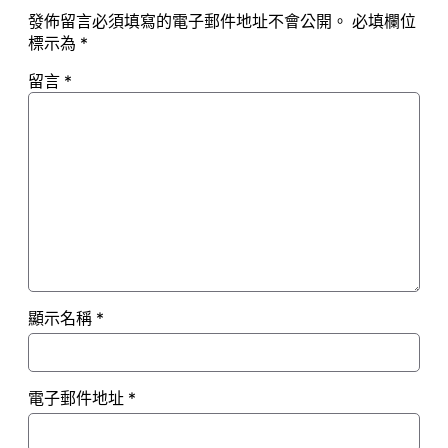
發佈留言必須填寫的電子郵件地址不會公開。
必填欄位
標示為
*
留言
*
顯示名稱
*
電子郵件地址
*