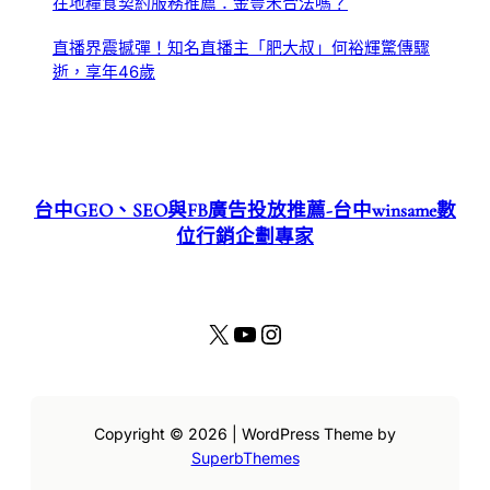
在地糧食契約服務推薦：金豐禾合法嗎？
直播界震撼彈！知名直播主「肥大叔」何裕輝驚傳驟
逝，享年46歲
台中GEO、SEO與FB廣告投放推薦-台中winsame數
位行銷企劃專家
X
YouTube
Instagram
Copyright © 2026 | WordPress Theme by
SuperbThemes