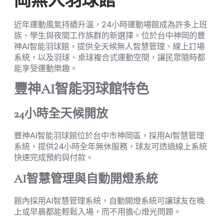
岡無人羽球館
近年運動風氣持續升溫，24小時運動場館成為許多上班
族、學生與夜間工作族群的新選擇。位於台中神岡的豐
神AI智能羽球館，提供全天候無人智慧管理、線上訂場
系統，以及羽球、桌球複合式運動空間，讓民眾隨時都
能享受運動樂趣。
豐神AI智能羽球館特色
24小時全天候開放
豐神AI智能羽球館位於台中市神岡區，採用AI智慧管理
系統，提供24小時全年無休服務，球友可透過線上系統
快速完成預約與付款。
AI智慧管理與自動開燈系統
館內採用AI智慧管理系統，自動開燈系統可讓球友在晚
上或早晨都能輕鬆入場，而不用擔心燈光問題。