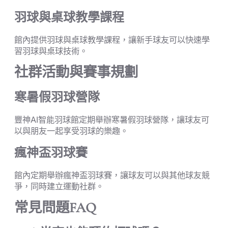
羽球與桌球教學課程
館內提供羽球與桌球教學課程，讓新手球友可以快速學
習羽球與桌球技術。
社群活動與賽事規劃
寒暑假羽球營隊
豐神AI智能羽球館定期舉辦寒暑假羽球營隊，讓球友可
以與朋友一起享受羽球的樂趣。
瘋神盃羽球賽
館內定期舉辦瘋神盃羽球賽，讓球友可以與其他球友競
爭，同時建立運動社群。
常見問題FAQ