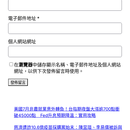
電子郵件地址
*
個人網站網址
在
瀏覽器
中儲存顯示名稱、電子郵件地址及個人網站
網址，以供下次發佈留言時使用。
美國7月非農就業意外轉負！台指期夜盤大漲逾700點衝
破45000點 Fed升息預期降溫：實用攻略
慈濟遭詐10.6億疫苗採購案始末：陳昱瑄、李易儒被訴與