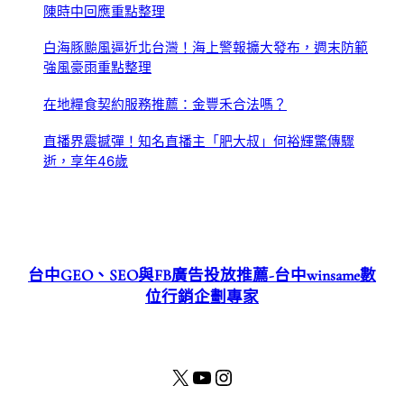
陳時中回應重點整理
白海豚颱風逼近北台灣！海上警報擴大發布，週末防範
強風豪雨重點整理
在地糧食契約服務推薦：金豐禾合法嗎？
直播界震撼彈！知名直播主「肥大叔」何裕輝驚傳驟
逝，享年46歲
台中GEO、SEO與FB廣告投放推薦-台中winsame數
位行銷企劃專家
X
YouTube
Instagram