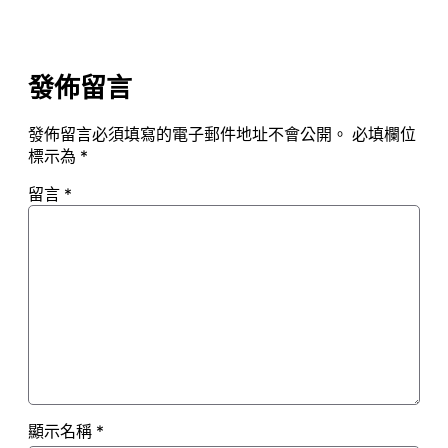
發佈留言
發佈留言必須填寫的電子郵件地址不會公開。
必填欄位
標示為
*
留言
*
顯示名稱
*