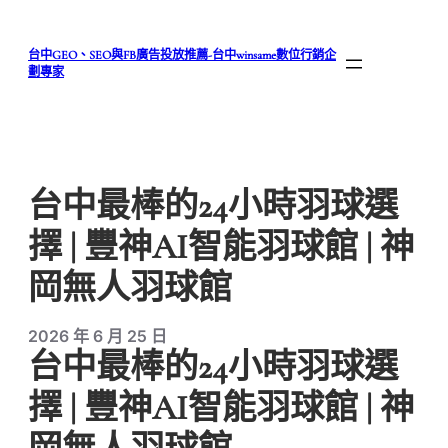
跳
至
台中GEO、SEO與FB廣告投放推薦-台中winsame數位行銷企
主
劃專家
要
內
容
台中最棒的24小時羽球選
擇 | 豐神AI智能羽球館 | 神
岡無人羽球館
2026 年 6 月 25 日
台中最棒的24小時羽球選
擇 | 豐神AI智能羽球館 | 神