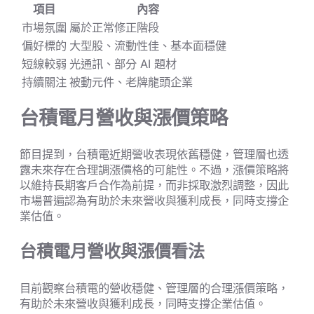
項目
內容
市場氛圍
屬於正常修正階段
偏好標的
大型股、流動性佳、基本面穩健
短線較弱
光通訊、部分 AI 題材
持續關注
被動元件、老牌龍頭企業
台積電月營收與漲價策略
節目提到，台積電近期營收表現依舊穩健，管理層也透
露未來存在合理調漲價格的可能性。不過，漲價策略將
以維持長期客戶合作為前提，而非採取激烈調整，因此
市場普遍認為有助於未來營收與獲利成長，同時支撐企
業估值。
台積電月營收與漲價看法
目前觀察台積電的營收穩健、管理層的合理漲價策略，
有助於未來營收與獲利成長，同時支撐企業估值。