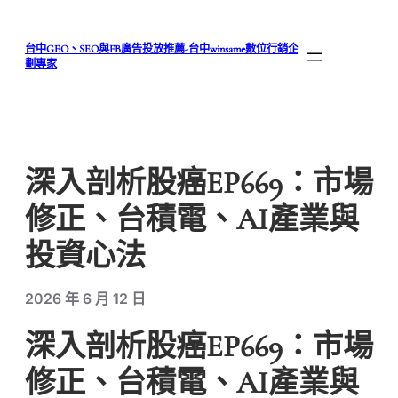
跳
至
台中GEO、SEO與FB廣告投放推薦-台中winsame數位行銷企
主
劃專家
要
內
容
深入剖析股癌EP669：市場
修正、台積電、AI產業與
投資心法
2026 年 6 月 12 日
深入剖析股癌EP669：市場
修正、台積電、AI產業與