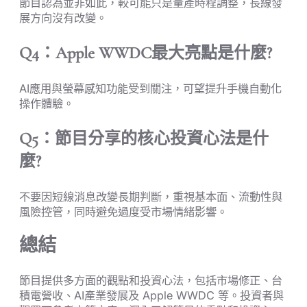
節目認為並非如此，較可能只是量產時程調整，長線發
展方向沒有改變。
Q4：Apple WWDC最大亮點是什麼?
AI應用與螢幕感知功能受到關注，可望提升手機自動化
操作體驗。
Q5：節目分享的核心投資心法是什
麼?
不要因短線消息改變長期判斷，重視基本面、流動性與
風險控管，同時避免過度受市場情緒影響。
總結
節目提供多方面的觀點和投資心法，包括市場修正、台
積電營收、AI產業發展及 Apple WWDC 等。投資者與