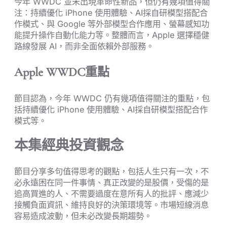
今年 WWDC 並未出現革命性新品，但仍有幾項值得關
注：持續優化 iPhone 使用體驗、AI採自研模型搭配合
作模式、與 Google 等外部模型合作應用、螢幕感知功
能提升操作自動化能力等。整體而言，Apple 選擇穩健
路線發展 AI，而非全面依賴外部服務。
Apple WWDC重點
節目認為，今年 WWDC 仍有幾項值得關注的重點，包
括持續優化 iPhone 使用體驗、AI採自研模型搭配合作
模式等。
本集經典投資觀念
節目分享多句值得思考的觀點，包括人生只有一次，不
必永遠困在同一件事情、真正改變的是股價，受傷的是
追高買進的人、不需要過度在意所有人的批評、應減少
接觸負面資訊、維持良好的決策環境等。市場短線消息
容易造成波動，但未必改變長期趨勢。