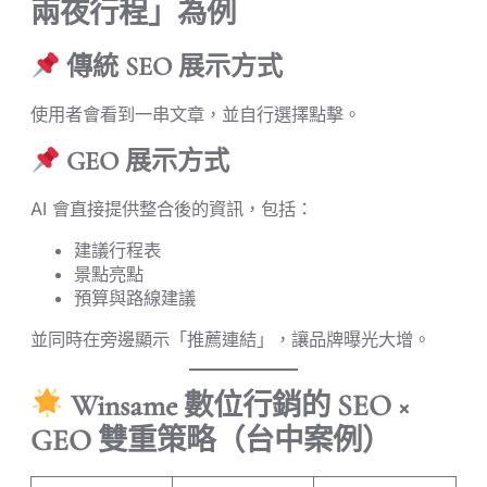
兩夜行程」為例
傳統 SEO 展示方式
使用者會看到一串文章，並自行選擇點擊。
GEO 展示方式
AI 會直接提供整合後的資訊，包括：
建議行程表
景點亮點
預算與路線建議
並同時在旁邊顯示「推薦連結」，讓品牌曝光大增。
Winsame 數位行銷的 SEO ×
GEO 雙重策略（台中案例）