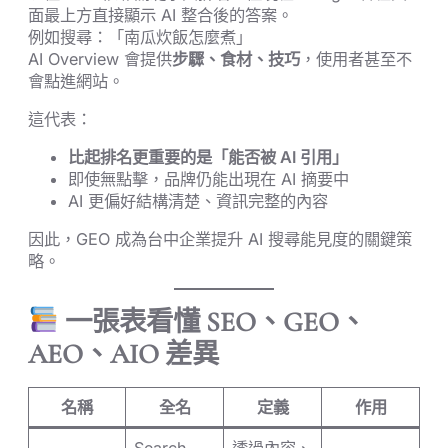
面最上方直接顯示 AI 整合後的答案。
例如搜尋：「南瓜炊飯怎麼煮」
AI Overview 會提供
步驟、食材、技巧
，使用者甚至不
會點進網站。
這代表：
比起排名更重要的是「能否被 AI 引用」
即使無點擊，品牌仍能出現在 AI 摘要中
AI 更偏好結構清楚、資訊完整的內容
因此，GEO 成為台中企業提升 AI 搜尋能見度的關鍵策
略。
一張表看懂 SEO、GEO、
AEO、AIO 差異
名稱
全名
定義
作用
Search
透過內容、