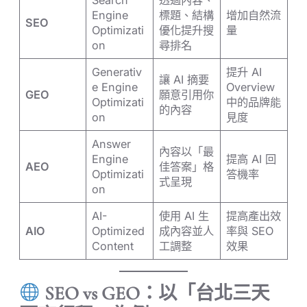
Engine
標題、結構
增加自然流
SEO
Optimizati
優化提升搜
量
on
尋排名
Generativ
提升 AI
讓 AI 摘要
e Engine
Overview
GEO
願意引用你
Optimizati
中的品牌能
的內容
on
見度
Answer
內容以「最
Engine
提高 AI 回
AEO
佳答案」格
Optimizati
答機率
式呈現
on
AI-
使用 AI 生
提高產出效
AIO
Optimized
成內容並人
率與 SEO
Content
工調整
效果
SEO vs GEO：以「台北三天