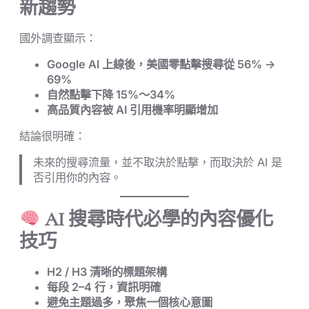
新趨勢
國外調查顯示：
Google AI 上線後，美國零點擊搜尋從 56% →
69%
自然點擊下降 15%～34%
高品質內容被 AI 引用機率明顯增加
結論很明確：
未來的搜尋流量，並不取決於點擊，而取決於 AI 是
否引用你的內容。
AI 搜尋時代必學的內容優化
技巧
H2 / H3 清晰的標題架構
每段 2–4 行，資訊明確
避免主題過多，聚焦一個核心意圖