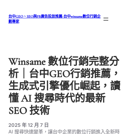
跳
至
台中GEO、SEO與FB廣告投放推薦-台中winsame數位行銷企
主
劃專家
要
內
容
Winsame 數位行銷完整分
析｜台中GEO行銷推薦，
生成式引擎優化崛起，讀
懂 AI 搜尋時代的最新
SEO 技術
2025 年 12 月 7 日
AI 搜尋快速變革，讓台中企業的數位行銷進入全新時