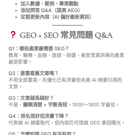
加入數據、範例、專業觀點
添加問答 Q&A（提高 AEO）
定期更新內容（AI 偏好最新資訊）
GEO × SEO 常見問題 Q&A
Q1：哪些產業最需要 GEO？
教育、醫療、金融、旅遊、保健、美食等資訊導向產業
最受影響。
Q2：要重寫舊文章嗎？
不用全部重寫，先優化已有流量但未被 AI 摘要引用的
文章。
Q3：文章越長越好？
不是，
邏輯清楚 > 字數長短
。1500～1800 字最佳。
Q4：排名很好但流量下降？
代表被 AI 摘要取代，但內容仍可透過 GEO 拿回曝光。
Q5：怎麼知道 GEO 有沒有效？