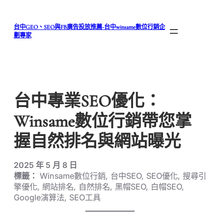
跳
至
台中GEO、SEO與FB廣告投放推薦-台中winsame數位行銷企
主
劃專家
要
內
容
台中專業SEO優化：
Winsame數位行銷帶您掌
握自然排名與網站曝光
2025 年 5 月 8 日
標籤：
Winsame數位行銷, 台中SEO, SEO優化, 搜尋引
擎優化, 網站排名, 自然排名, 黑帽SEO, 白帽SEO,
Google演算法, SEO工具