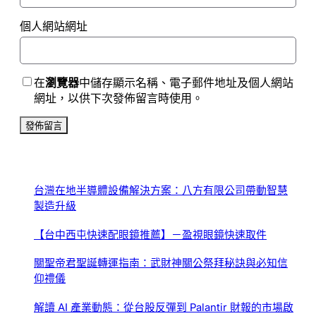
個人網站網址
在
瀏覽器
中儲存顯示名稱、電子郵件地址及個人網站
網址，以供下次發佈留言時使用。
台灣在地半導體設備解決方案：八方有限公司帶動智慧
製造升級
【台中西屯快速配眼鏡推薦】－盈視眼鏡快速取件
關聖帝君聖誕轉運指南：武財神關公祭拜秘訣與必知信
仰禮儀
解讀 AI 產業動態：從台股反彈到 Palantir 財報的市場啟