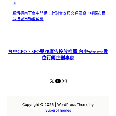
示
賴清德南下台中開講：針對食安與交通建設，呼籲市民
迎接城市轉型契機
台中GEO、SEO與FB廣告投放推薦-台中winsame數
位行銷企劃專家
X
YouTube
Instagram
Copyright © 2026 | WordPress Theme by
SuperbThemes