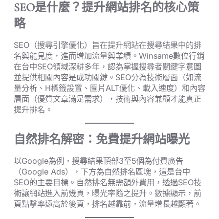
SEO是什麼？提升網站排名的核心策
略
SEO（搜尋引擎優化）旨在提升網站在搜尋結果中的排
名與能見度，進而增加流量與業績。Winsame數位行銷
在台中SEO領域深耕多年，認為掌握搜尋者關鍵字意圖
並提供相關內容是成功關鍵。SEO分為技術層面（如流
量分析、H標籤設置、圖片ALT優化、載入速度）和內容
層面（優質文章滿足需求），技術與內容兼顧才能真正
提升排名。
自然排名解密：免費提升網站曝光
以Google為例，搜尋結果頂部3至5個為付費廣告
（Google Ads），下方為自然排名區塊，這是台中
SEO的主要目標。自然排名無需額外費用，透過SEO技
術讓網站進入前幾頁，曝光率隨之提升。數據顯示，前
頁點擊率遠高於後頁，排名越靠前，流量增長越顯著。