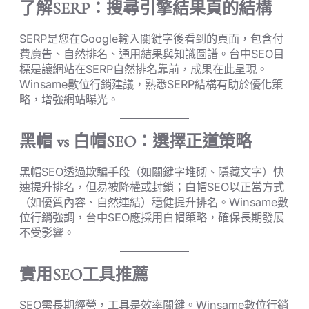
了解SERP：搜尋引擎結果頁的結構
SERP是您在Google輸入關鍵字後看到的頁面，包含付
費廣告、自然排名、通用結果與知識圖譜。台中SEO目
標是讓網站在SERP自然排名靠前，成果在此呈現。
Winsame數位行銷建議，熟悉SERP結構有助於優化策
略，增強網站曝光。
黑帽 vs 白帽SEO：選擇正道策略
黑帽SEO透過欺騙手段（如關鍵字堆砌、隱藏文字）快
速提升排名，但易被降權或封鎖；白帽SEO以正當方式
（如優質內容、自然連結）穩健提升排名。Winsame數
位行銷強調，台中SEO應採用白帽策略，確保長期發展
不受影響。
實用SEO工具推薦
SEO需長期經營，工具是效率關鍵。Winsame數位行銷