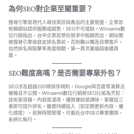
為何SEO對企業至關重要？
搜尋引擎是現代人尋找資訊與產品的主要管道，企業若
依賴網站提供服務或銷售，SEO不可或缺。Winsame數
位行銷指出，台中企業若想在競爭中脫穎而出，網站需
被搜尋引擎收錄並排名靠前，否則難以觸及目標客戶。
自然排名與點擊率高度相關，第一頁流量遠超後續頁
面。
SEO難度高嗎？是否需要專業外包？
SEO涉及超過200條排序規則，Google與百度等演算法
複雜且不公開。Winsame數位行銷將SEO比喻為烹飪：
技術是容器，內容是湯底，優質連結是調味，掌握這三
者即可提升排名。雖需持續投入（如定期更新內容、優
化速度），若無時間管理，可委託台中SEO專業團隊，
系統化執行。