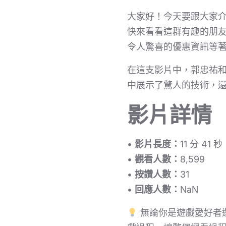
大家好！今天要跟大家
快來看看這群有趣的朋
令人驚喜的優惠資訊等
在這支影片中，郭忠祐和
中展示了驚人的技術，
影片詳情
•
影片長度：
11 分 41 秒
•
觀看人數：
8,599
•
按讚人數：
31
•
回應人數：
NaN
無論你是遊戲愛好者