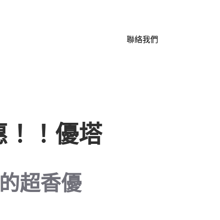
聯絡我們
惠！！優塔
的超香優