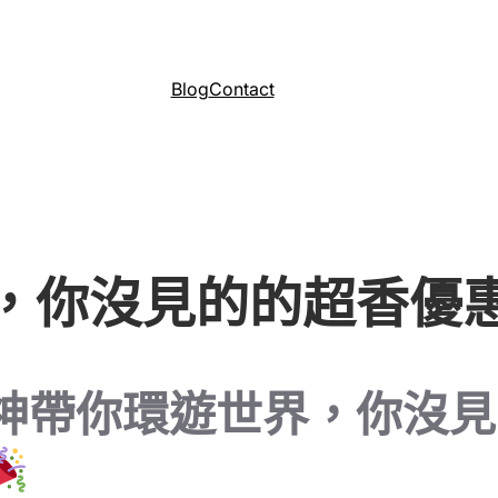
Blog
Contact
，你沒見的的超香優
神帶你環遊世界，你沒見