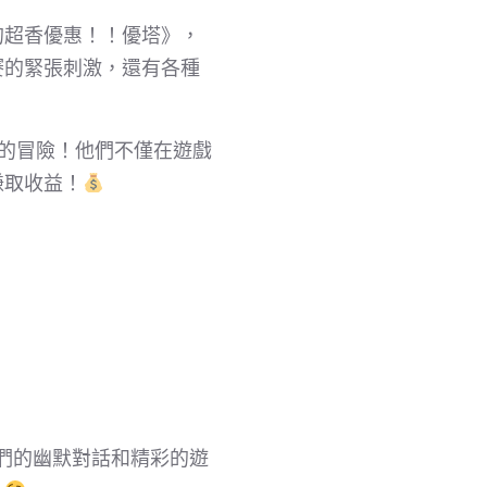
的超香優惠！！優塔》，
賽的緊張刺激，還有各種
界的冒險！他們不僅在遊戲
賺取收益！
們的幽默對話和精彩的遊