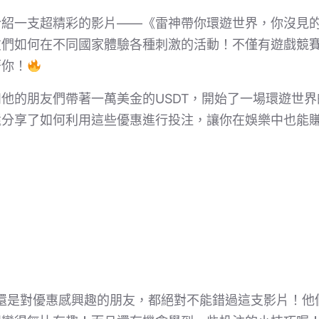
介紹一支超精彩的影片——《雷神帶你環遊世界，你沒見
友們如何在不同國家體驗各種刺激的活動！不僅有遊戲競
著你！
他的朋友們帶著一萬美金的USDT，開始了一場環遊世
還分享了如何利用這些優惠進行投注，讓你在娛樂中也能
還是對優惠感興趣的朋友，都絕對不能錯過這支影片！他