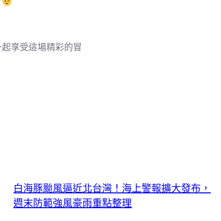
！
一起享受這場精彩的冒
白海豚颱風逼近北台灣！海上警報擴大發布，
週末防範強風豪雨重點整理