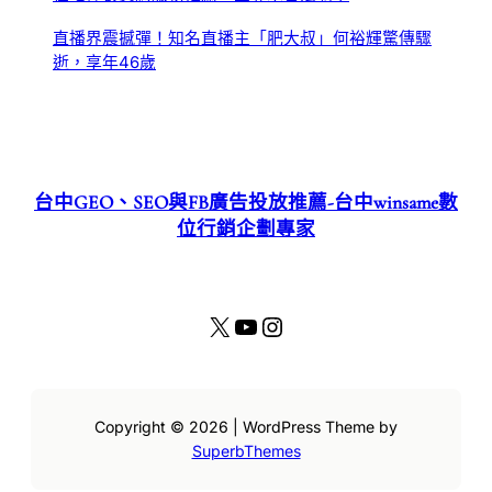
直播界震撼彈！知名直播主「肥大叔」何裕輝驚傳驟
逝，享年46歲
台中GEO、SEO與FB廣告投放推薦-台中winsame數
位行銷企劃專家
X
YouTube
Instagram
Copyright © 2026 | WordPress Theme by
SuperbThemes