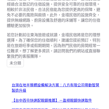
經過合法登記的住宿設施，提供安全可靠的住宿環境。
相較於非法民宿，合法民宿能為您提供更高的保障，避
免不必要的風險與麻煩。此外，金禧民宿的設施齊全，
提供無線網路、廚房設備及舒適的床鋪等，讓您的住宿
體驗更加愉快。
若您計劃前往東海旅遊或就讀，金禧民宿將是您的理想
選擇。為了確保您的住宿順利，建議您提前預訂，特別
是在旅遊旺季或假期期間，因為熱門民宿的房間經常一
位難求。想了解更多資訊，請訪問我們的網站或直接聯
繫我們的客服團隊。
未分類
台灣在地半導體設備解決方案：八方有限公司帶動智慧
製造升級
【台中西屯快速配眼鏡推薦】－盈視眼鏡快速取件