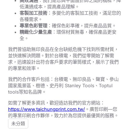
高效溝通
：我們是您與平面設計師之間的橋樑，降
低溝通成本，提高產品理解。
客製加工技術
：多變化的客製加工技術，滿足您的
各種需求。
專業色彩管理
：確保色彩準確，提升產品品質。
精緻化少量生產
：環保材質無毒，確保產品更安
全。
我們曾協助無印良品在全台缺紙危機下找到所需材質，
並快速解決問題。對於台積電，我們從零開始了解需
求，迅速設計出符合客戶要求的筆筒樣式，展示了我們
的專業和效率。
我們的合作客戶包括：台積電、無印良品、聲寶、參山
國家風景區、樹德、史丹利 Stanley Tools、Toptul
tools等知名品牌。
如需了解更多資訊，歡迎造訪我們的官方網站：
https://www.taichungprint.com.tw/
。廣哲印刷—您
的專業印刷合作夥伴，致力於為您提供最優質的服務。
未分類