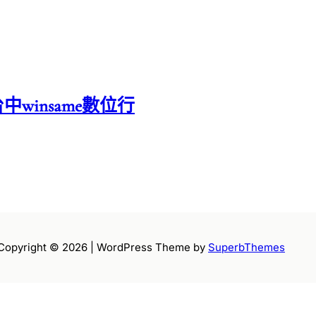
中winsame數位行
Copyright © 2026 | WordPress Theme by
SuperbThemes