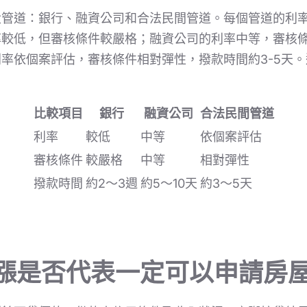
大管道：銀行、融資公司和合法民間管道。每個管道的利
較低，但審核條件較嚴格；融資公司的利率中等，審核條
利率依個案評估，審核條件相對彈性，撥款時間約3-5天
比較項目
銀行
融資公司
合法民間管道
利率
較低
中等
依個案評估
審核條件
較嚴格
中等
相對彈性
撥款時間
約2～3週
約5～10天
約3～5天
上漲是否代表一定可以申請房