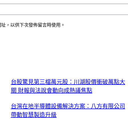
網址，以供下次發佈留言時使用。
台股驚見第三檔萬元股：川湖股價衝破萬點大
關 財報與法說會動向成熱議焦點
台灣在地半導體設備解決方案：八方有限公司
帶動智慧製造升級