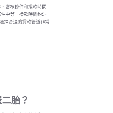
率、審核條件和撥款時間
件中等，撥款時間約5-
。選擇合適的貸款管道非常
屋二胎？