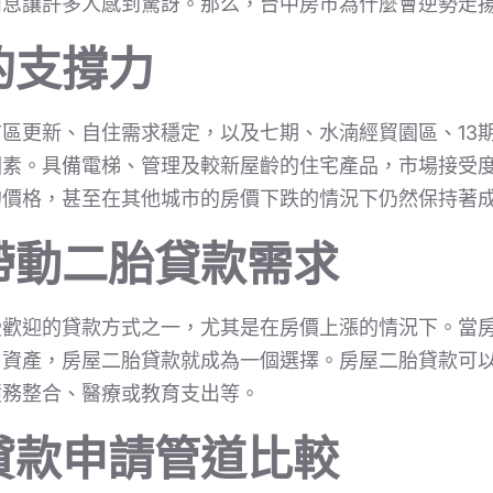
消息讓許多人感到驚訝。那么，台中房市為什麼會逆勢走
的支撐力
區更新、自住需求穩定，以及七期、水湳經貿園區、13期
因素。具備電梯、管理及較新屋齡的住宅產品，市場接受
的價格，甚至在其他城市的房價下跌的情況下仍然保持著
帶動二胎貸款需求
受歡迎的貸款方式之一，尤其是在房價上漲的情況下。當
用資產，房屋二胎貸款就成為一個選擇。房屋二胎貸款可
債務整合、醫療或教育支出等。
貸款申請管道比較