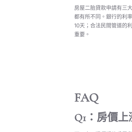
房屋二胎貸款申請有三
都有所不同。銀行的利率
10天；合法民間管道的
重要。
FAQ
Q1：房價