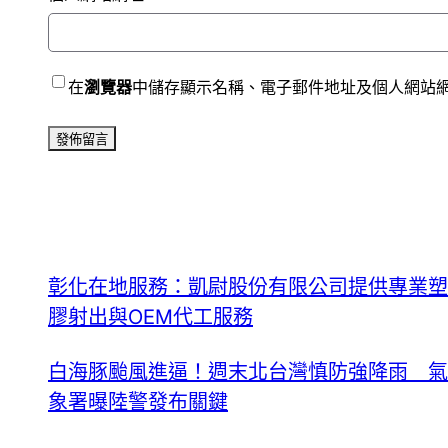
在
瀏覽器
中儲存顯示名稱、電子郵件地址及個人網站
彰化在地服務：凱尉股份有限公司提供專業塑
膠射出與OEM代工服務
白海豚颱風進逼！週末北台灣慎防強降雨 氣
象署曝陸警發布關鍵