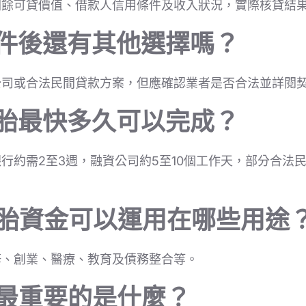
剩餘可貸價值、借款人信用條件及收入狀況，實際核貸結
退件後還有其他選擇嗎？
公司或合法民間貸款方案，但應確認業者是否合法並詳閱
二胎最快多久可以完成？
行約需2至3週，融資公司約5至10個工作天，部分合法民
二胎資金可以運用在哪些用途
修、創業、醫療、教育及債務整合等。
前最重要的是什麼？