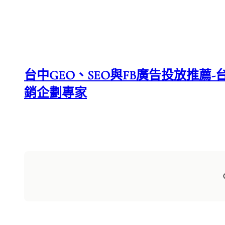
台中GEO、SEO與FB廣告投放推薦-台
銷企劃專家