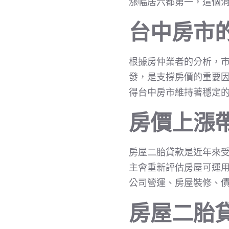
漲幅居六都第一，這個
台中房市
根據房仲業者的分析，市
發，是支撐房價的重要
得台中房市維持著穩定
房價上漲
房屋二胎貸款是近年來
主會重新評估房屋可運
公司營運、房屋裝修、
房屋二胎