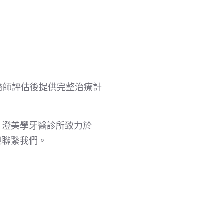
醫師評估後提供完整治療計
月澄美學牙醫診所致力於
迎聯繫我們。