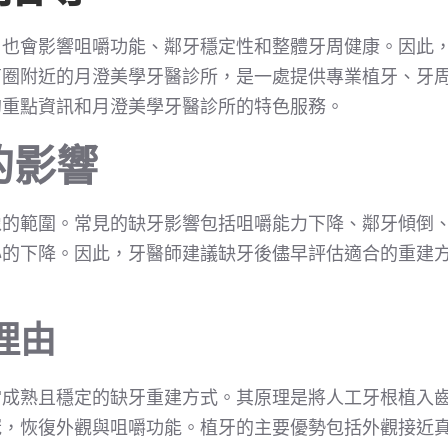
，也會影響咀嚼功能、鄰牙穩定性和整體牙周健康。因此
商圈附近的月澄美學牙醫診所，是一處提供專業植牙、牙
的重點資訊和月澄美學牙醫診所的特色服務。
的影響
像的範圍。常見的缺牙影響包括咀嚼能力下降、鄰牙傾倒
心的下降。因此，牙醫師建議缺牙後儘早評估適合的重建
理由
當成熟且穩定的缺牙重建方式。其原理是將人工牙根植入
冠，恢復外觀與咀嚼功能。植牙的主要優勢包括外觀接近