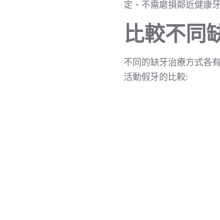
定、不需磨損鄰近健康
比較不同
不同的缺牙治療方式各
活動假牙的比較: