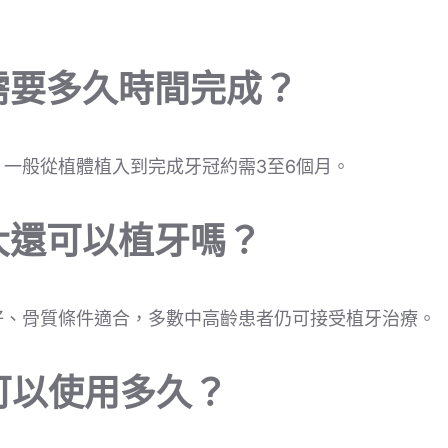
需要多久時間完成？
一般從植體植入到完成牙冠約需3至6個月。
大還可以植牙嗎？
好、骨質條件適合，多數中高齡患者仍可接受植牙治療。
可以使用多久？