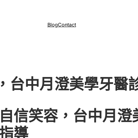
Blog
Contact
，台中月澄美學牙醫
自信笑容，台中月澄
指導