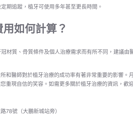
並定期追蹤，植牙可使用多年甚至更長時間。
費用如何計算？
牙冠材質、骨質條件及個人治療需求而有所不同，建議由
診所和醫師對於植牙治療的成功率有著非常重要的影響。
讓您重現自信的笑容。如需更多關於植牙治療的資訊，歡
路78號（大鵬新城站旁）