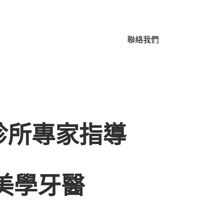
聯絡我們
診所專家指導
美學牙醫