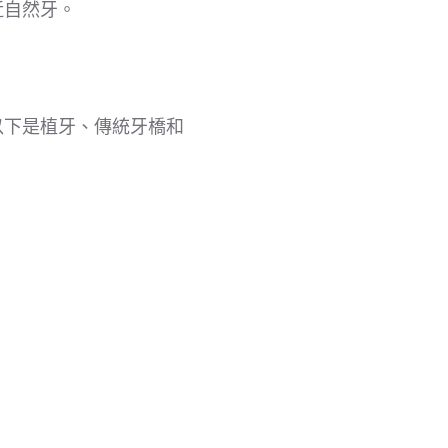
近自然牙。
以下是植牙、傳統牙橋和