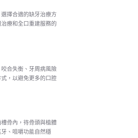
，選擇合適的缺牙治療方
周治療和全口重建服務的
、咬合失衡、牙周病風險
方式，以避免更多的口腔
齒槽骨內，待骨頭與植體
真牙、咀嚼功能自然穩