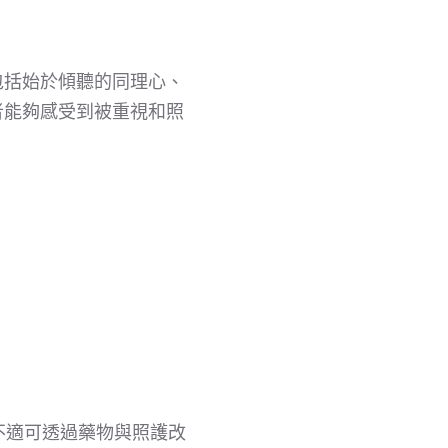
包括始於傾聽的同理心、
者能夠感受到被重視和照
不適可透過藥物與照護改