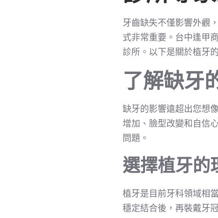
牙齒缺失不僅影響外觀
式非常重要。台中逢甲
診所。以下是關於植牙
了解缺牙
缺牙的影響遠超出您想
增加、臉型改變和自信
問題。
選擇植牙的
植牙是目前牙科領域相
穩定結合後，再裝戴牙