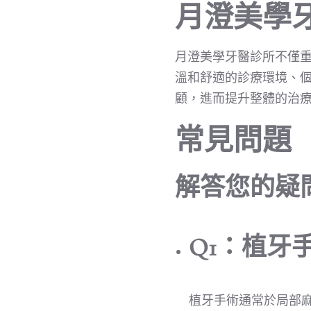
月澄美學
月澄美學牙醫診所不僅
溫和舒適的診療環境、
顧，進而提升整體的治
常見問題
解答您的疑
Q1：植牙
植牙手術通常於局部