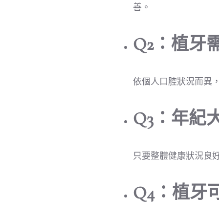
善。
Q2：植牙
依個人口腔狀況而異，
Q3：年紀
只要整體健康狀況良
Q4：植牙