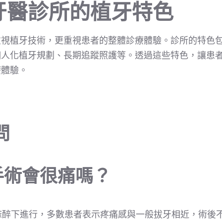
牙醫診所的植牙特色
重視植牙技術，更重視患者的整體診療體驗。診所的特色
個人化植牙規劃、長期追蹤照護等。透過這些特色，讓患
療體驗。
問
手術會很痛嗎？
麻醉下進行，多數患者表示疼痛感與一般拔牙相近，術後