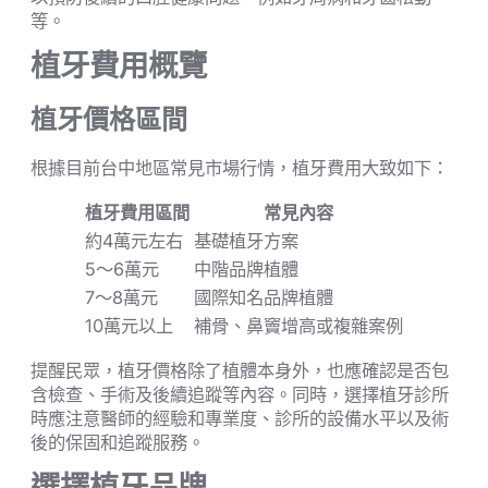
等。
植牙費用概覽
植牙價格區間
根據目前台中地區常見市場行情，植牙費用大致如下：
植牙費用區間
常見內容
約4萬元左右
基礎植牙方案
5～6萬元
中階品牌植體
7～8萬元
國際知名品牌植體
10萬元以上
補骨、鼻竇增高或複雜案例
提醒民眾，植牙價格除了植體本身外，也應確認是否包
含檢查、手術及後續追蹤等內容。同時，選擇植牙診所
時應注意醫師的經驗和專業度、診所的設備水平以及術
後的保固和追蹤服務。