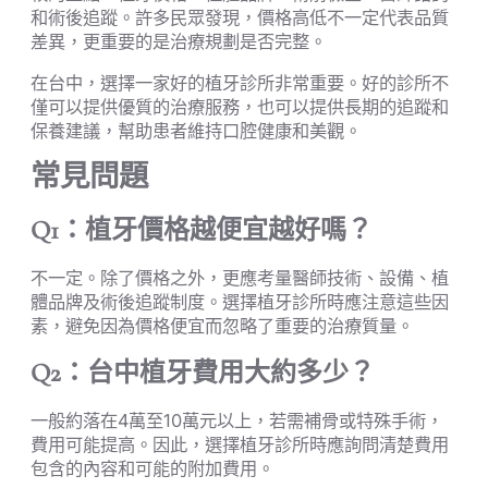
和術後追蹤。許多民眾發現，價格高低不一定代表品質
差異，更重要的是治療規劃是否完整。
在台中，選擇一家好的植牙診所非常重要。好的診所不
僅可以提供優質的治療服務，也可以提供長期的追蹤和
保養建議，幫助患者維持口腔健康和美觀。
常見問題
Q1：植牙價格越便宜越好嗎？
不一定。除了價格之外，更應考量醫師技術、設備、植
體品牌及術後追蹤制度。選擇植牙診所時應注意這些因
素，避免因為價格便宜而忽略了重要的治療質量。
Q2：台中植牙費用大約多少？
一般約落在4萬至10萬元以上，若需補骨或特殊手術，
費用可能提高。因此，選擇植牙診所時應詢問清楚費用
包含的內容和可能的附加費用。