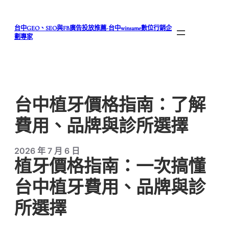
跳
至
台中GEO、SEO與FB廣告投放推薦-台中winsame數位行銷企
主
劃專家
要
內
容
台中植牙價格指南：了解
費用、品牌與診所選擇
2026 年 7 月 6 日
植牙價格指南：一次搞懂
台中植牙費用、品牌與診
所選擇