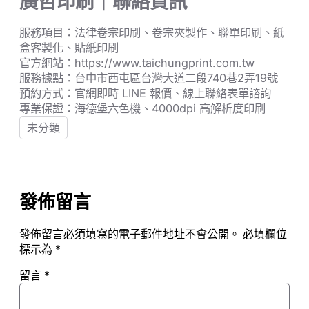
廣哲印刷｜聯絡資訊
服務項目：法律卷宗印刷、卷宗夾製作、聯單印刷、紙
盒客製化、貼紙印刷
官方網站：https://www.taichungprint.com.tw
服務據點：台中市西屯區台灣大道二段740巷2弄19號
預約方式：官網即時 LINE 報價、線上聯絡表單諮詢
專業保證：海德堡六色機、4000dpi 高解析度印刷
未分類
發佈留言
發佈留言必須填寫的電子郵件地址不會公開。
必填欄位
標示為
*
留言
*