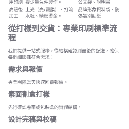
用印刷
援少量急件製作。
公文袋、說明書
高級後
上光（亮/霧膜）、打流
品牌形象資料袋、防
加工
水號、精密燙金。
偽識別貼紙
從打樣到交貨：專業印刷標準流
程
我們提供一站式服務，從結構確認到最後的配送，確保
每個細節都符合需求：
需求與報價
專業團隊當天快速回覆報價。
素面割盒打樣
先行確認卷宗或包裝盒的實體結構。
設計完稿與校稿