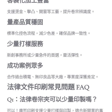
客製化加工豐富
支援燙金、擊凸、開窗等工藝，提升卷宗辨識度。
量產品質穩固
標準化控色流程，減少色差，確保品牌一致性。
少量打樣服務
新創事務所或少量急件的首選，靈活彈性。
成功案例眾多
合作過台積電、無印良品等大廠，專業度深獲肯定。
法律文件印刷常見問題 FAQ
Q1：法律卷宗夾可以少量印製嗎？
可以！廣哲印刷支援少量打樣與印製，適合新開業的事