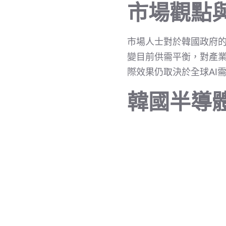
市場觀點
市場人士對於韓國政府
變目前供需平衡，對產
際效果仍取決於全球AI
韓國半導