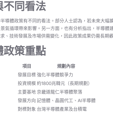
與不同看法
的半導體政策有不同的看法。部分人士認為，若未來大幅
業景氣循環帶來影響。另一方面，也有分析指出，半導體
需求、技術發展及市場供需變化，因此政策成果仍需長期
體政策重點
項目
規劃內容
發展目標
強化半導體競爭力
投資規模
約1800兆韓元（長期規劃）
主要基地
京畿道龍仁半導體聚落
發展方向
記憶體、晶圓代工、AI半導體
對標對象
台灣半導體產業及台積電