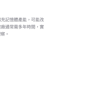
擴充記憶體產能，可能改
建廠通常需多年時間，實
觀察。