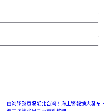
白海豚颱風逼近北台灣！海上警報擴大發布，