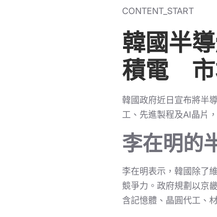
CONTENT_START
韓國半導
積電 市
韓國政府近日宣布將半
工、先進製程及AI晶片
李在明的
李在明表示，韓國除了維
競爭力。政府規劃以京畿
含記憶體、晶圓代工、