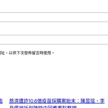
網址，以供下次發佈留言時使用。
逾
慈濟遭詐10.6億疫苗採購案始末：陳昱瑄、李