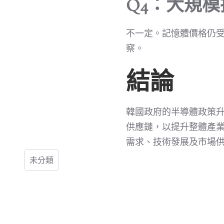
Q4：大規
不一定。記憶體價格仍
察。
結論
韓國政府的半導體政策升
供應鏈，以提升整體產業
需求、技術發展及市場
未分類