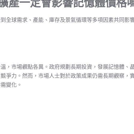
模擴產一定會影響記憶體價格
受到全球需求、產能、庫存及景氣循環等多項因素共同影
溫，市場觀點各異。政府規劃長期投資，發展記憶體、晶
競爭力。然而，市場人士對於政策成果仍需長期觀察，實
供需變化。