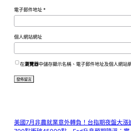
電子郵件地址
*
個人網站網址
在
瀏覽器
中儲存顯示名稱、電子郵件地址及個人網站
美國7月非農就業意外轉負！台指期夜盤大漲