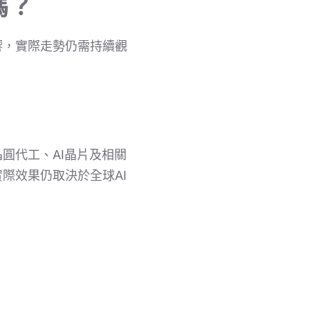
嗎？
響，實際走勢仍需持續觀
圓代工、AI晶片及相關
際效果仍取決於全球AI