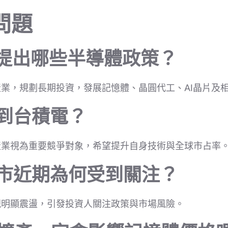
問題
明提出哪些半導體政策？
業，規劃長期投資，發展記憶體、晶圓代工、AI晶片及
提到台積電？
產業視為重要競爭對象，希望提升自身技術與全球市占率
股市近期為何受到關注？
現明顯震盪，引發投資人關注政策與市場風險。