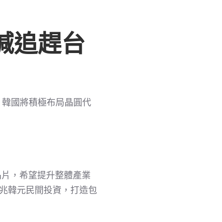
喊追趕台
，韓國將積極布局晶圓代
晶片，希望提升整體產業
0兆韓元民間投資，打造包