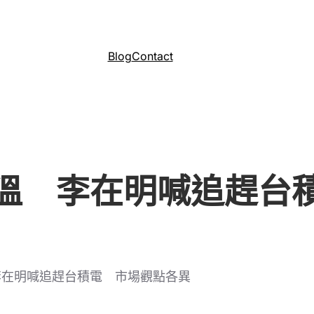
Blog
Contact
溫 李在明喊追趕台
李在明喊追趕台積電 市場觀點各異