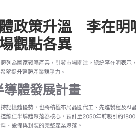
體政策升溫 李在明
場觀點各異
導體列為國家戰略產業，引發市場關注。總統李在明表示
，希望提升整體產業競爭力。
半導體發展計畫
持記憶體優勢，也將積極布局晶圓代工、先進製程及AI
道龍仁半導體聚落為核心，預計至2050年前吸引約180
材料、設備與封裝的完整產業聚落。