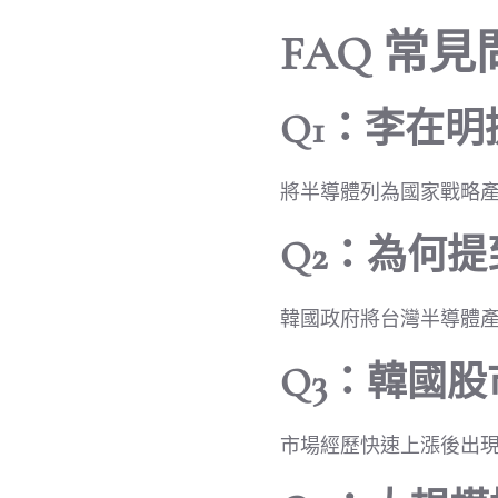
FAQ 常見
Q1：李在
將半導體列為國家戰略產
Q2：為何
韓國政府將台灣半導體
Q3：韓國
市場經歷快速上漲後出