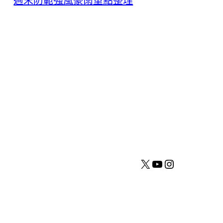
週末防範強風豪雨重點整理
X
YouTube
Instagram