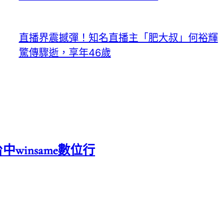
直播界震撼彈！知名直播主「肥大叔」何裕輝
驚傳驟逝，享年46歲
中winsame數位行