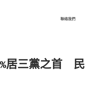
聯絡我們
8%居三黨之首 民