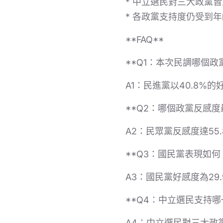
* 中立選民對三大政黨
* 各政黨支持度仍受到
**FAQ**
**Q1：本次民調哪個政
A1：民進黨以40.8%
**Q2：哪個政黨反感度
A2：民眾黨反感度達55
**Q3：國民黨表現如何
A3：國民黨好感度為29
**Q4：中立選民支持哪
A4：中立選民對三大政