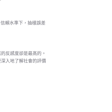
5%信賴水準下，抽樣誤差
黨的反感度卻是最髙的。
更深入地了解社會的評價