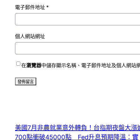
電子郵件地址
*
個人網站網址
在
瀏覽器
中儲存顯示名稱、電子郵件地址及個人網站
美國7月非農就業意外轉負！台指期夜盤大漲
700點衝破45000點 Fed升息預期降溫：實