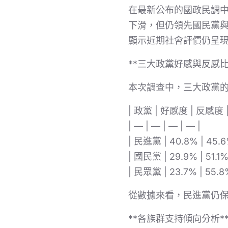
在最新公布的國政民調中
下滑，但仍領先國民黨與
顯示近期社會評價仍呈
**三大政黨好感與反感比
本次調查中，三大政黨
| 政黨 | 好感度 | 反感度
| — | — | — | — |
| 民進黨 | 40.8% | 
| 國民黨 | 29.9% | 5
| 民眾黨 | 23.7% | 
從數據來看，民進黨仍
**各族群支持傾向分析*