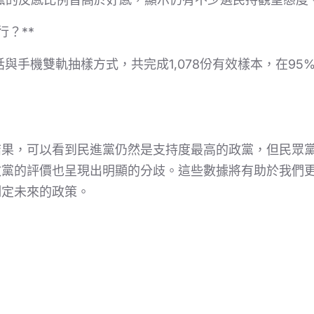
行？**
話與手機雙軌抽樣方式，共完成1,078份有效樣本，在9
結果，可以看到民進黨仍然是支持度最高的政黨，但民眾
政黨的評價也呈現出明顯的分歧。這些數據將有助於我們
制定未來的政策。