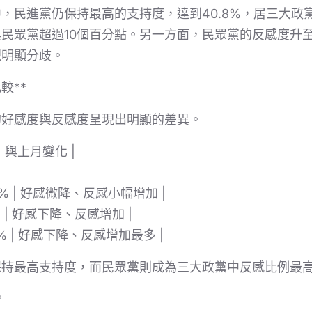
，民進黨仍保持最高的支持度，達到40.8%，居三大政
民眾黨超過10個百分點。另一方面，民眾黨的反感度升至5
現明顯分歧。
較**
的好感度與反感度呈現出明顯的差異。
 | 與上月變化 |
45.6% | 好感微降、反感小幅增加 |
1.1% | 好感下降、反感增加 |
55.8% | 好感下降、反感增加最多 |
保持最高支持度，而民眾黨則成為三大政黨中反感比例最
*