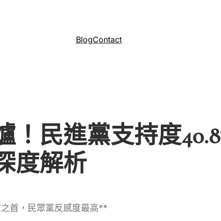
Blog
Contact
！民進黨支持度40.
深度解析
黨之首，民眾黨反感度最高**