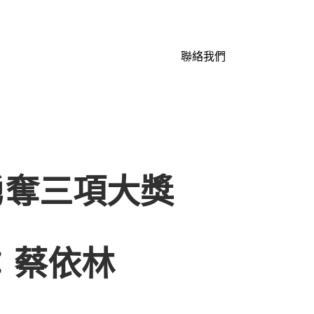
聯絡我們
勇奪三項大獎
：蔡依林