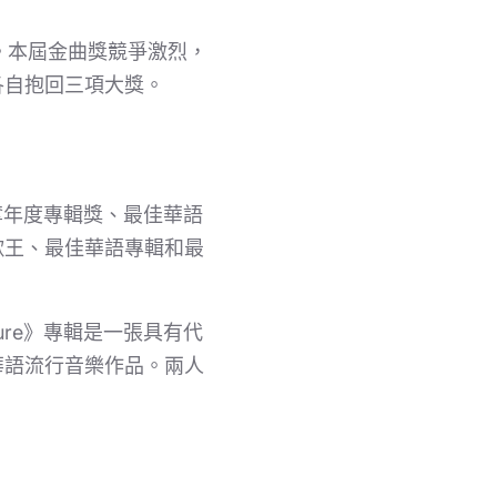
。本屆金曲獎競爭激烈，
各自抱回三項大獎。
勇奪年度專輯獎、最佳華語
歌王、最佳華語專輯和最
ure》專輯是一張具有代
華語流行音樂作品。兩人