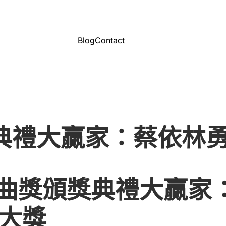
Blog
Contact
獎典禮大贏家：蔡依林
金曲獎頒獎典禮大贏家
大獎