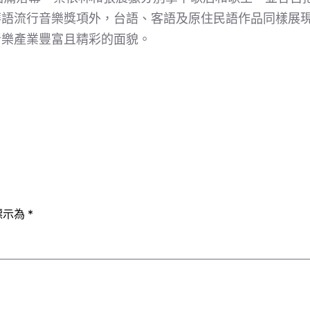
華語流行音樂獎項外，台語、客語及原住民語作品同樣展
音樂產業豐富且精彩的面貌。
標示為
*