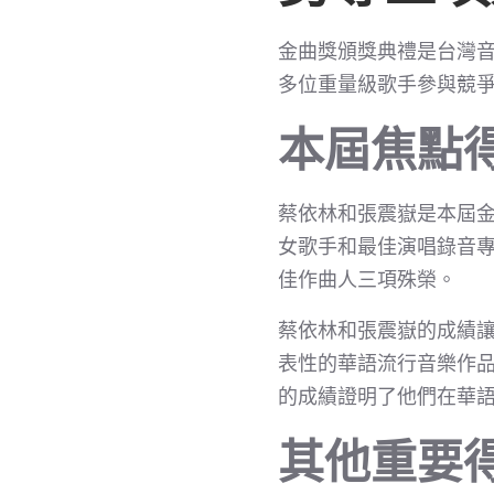
金曲獎頒獎典禮是台灣音
多位重量級歌手參與競
本屆焦點
蔡依林和張震嶽是本屆金
女歌手和最佳演唱錄音
佳作曲人三項殊榮。
蔡依林和張震嶽的成績讓
表性的華語流行音樂作
的成績證明了他們在華
其他重要