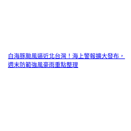
白海豚颱風逼近北台灣！海上警報擴大發布，
週末防範強風豪雨重點整理