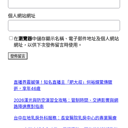
個人網站網址
在
瀏覽器
中儲存顯示名稱、電子郵件地址及個人網站
網址，以供下次發佈留言時使用。
直播界震撼彈！知名直播主「肥大叔」何裕輝驚傳驟
逝，享年46歲
2026漢光與防空演習全攻略：管制時間、交通影響與網
路降速應對指南
台中在地乳房外科服務：長安醫院乳房中心的專業醫療