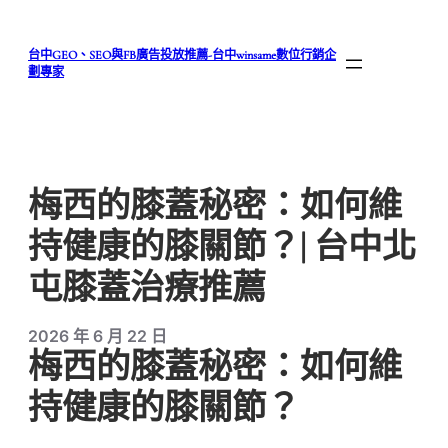
跳
至
台中GEO、SEO與FB廣告投放推薦-台中winsame數位行銷企
主
劃專家
要
內
容
梅西的膝蓋秘密：如何維
持健康的膝關節？| 台中北
屯膝蓋治療推薦
2026 年 6 月 22 日
梅西的膝蓋秘密：如何維
持健康的膝關節？