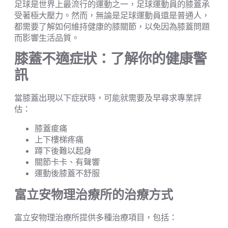
足球是世界上最流行的運動之一，足球運動員的膝蓋承
受著極大壓力。然而，無論是足球運動員還是普通人，
都需要了解如何維持健康的膝關節，以免因為膝蓋問題
而影響生活品質。
膝蓋不適症狀：了解你的健康警
訊
當膝蓋出現以下症狀時，可能就需要及早尋求專業評
估：
膝蓋痠痛
上下樓梯疼痛
蹲下後難以起身
關節卡卡、有聲響
運動後膝蓋不舒服
富立安物理治療所的治療方式
富立安物理治療所提供多種治療項目，包括：