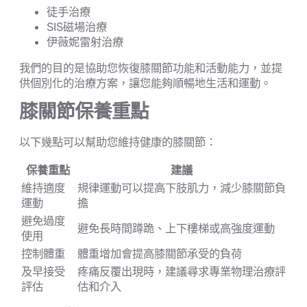
徒手治療
SIS磁場治療
伊薇妮雷射治療
我們的目的是協助您恢復膝關節功能和活動能力，並提
供個別化的治療方案，讓您能夠順暢地生活和運動。
膝關節保養重點
以下幾點可以幫助您維持健康的膝關節：
保養重點
建議
維持適度
規律運動可以提高下肢肌力，減少膝關節負
運動
擔
避免過度
避免長時間蹲跪、上下樓梯或高強度運動
使用
控制體重
體重增加會提高膝關節承受的負荷
及早接受
疼痛反覆出現時，建議尋求專業物理治療評
評估
估和介入