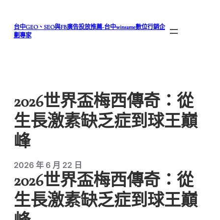
跳
至
台中GEO、SEO與FB廣告投放推薦-台中winsame數位行銷企
主
劃專家
要
內
容
2026世界盃梅西傳奇：從
生長激素缺乏症到球王巔
峰
2026 年 6 月 22 日
2026世界盃梅西傳奇：從
生長激素缺乏症到球王巔