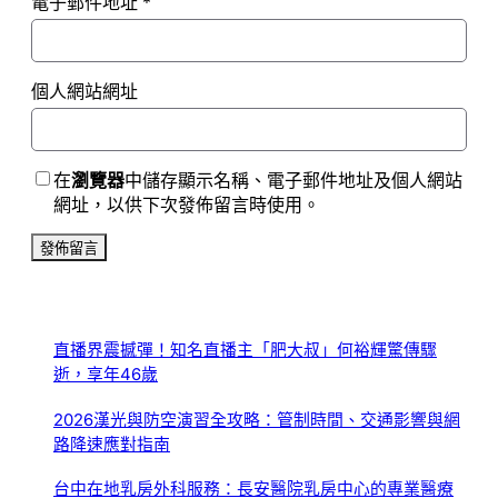
電子郵件地址
*
個人網站網址
在
瀏覽器
中儲存顯示名稱、電子郵件地址及個人網站
網址，以供下次發佈留言時使用。
直播界震撼彈！知名直播主「肥大叔」何裕輝驚傳驟
逝，享年46歲
2026漢光與防空演習全攻略：管制時間、交通影響與網
路降速應對指南
台中在地乳房外科服務：長安醫院乳房中心的專業醫療