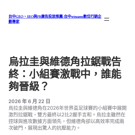
跳
至
台中GEO、SEO與FB廣告投放推薦-台中winsame數位行銷企
主
劃專家
要
內
容
烏拉圭與維德角拉鋸戰告
終：小組賽激戰中，誰能
夠晉級？
2026 年 6 月 22 日
烏拉圭與維德角在2026年世界盃足球賽的小組賽中展開
激烈拉鋸戰，雙方最終以2比2握手言和。烏拉圭雖然在
控球與進攻數據方面領先，但維德角卻以高效率完成兩
次破門，展現出驚人的抗壓能力。