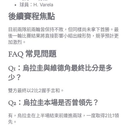
球員：H. Varela
後續賽程焦點
目前兩隊前兩輪皆保持不敗，但同樣尚未拿下首勝。最
後一輪比賽結果將直接影響小組出線形勢，競爭預計更
加激烈。
FAQ 常見問題
Q1：烏拉圭與維德角最終比分是多
少？
雙方最終以2比2握手言和。
Q2：烏拉圭本場是否曾領先？
有，烏拉圭在上半場結束前連進兩球，一度取得2比1領
先。