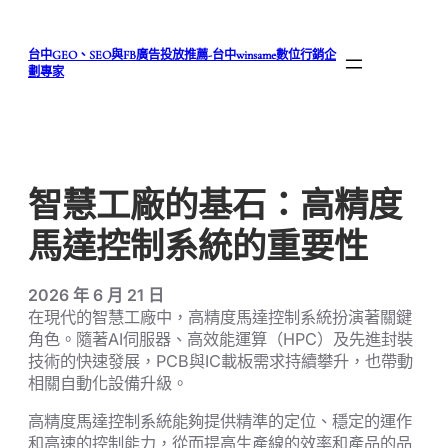
跳
至
台中GEO、SEO與FB廣告投放推薦-台中winsame數位行銷企
主
劃專家
要
內
容
智慧工廠的基石：高精度
馬達控制系統的重要性
2026 年 6 月 21 日
在現代的智慧工廠中，高精度馬達控制系統扮演著關鍵
角色。隨著AI伺服器、高效能運算（HPC）及先進封裝
技術的快速發展，PCB與IC載板需求持續攀升，也帶動
相關自動化設備升級。
高精度馬達控制系統能夠提供精準的定位、穩定的運作
和高速的控制能力，從而提高生產線的效率和產品的品