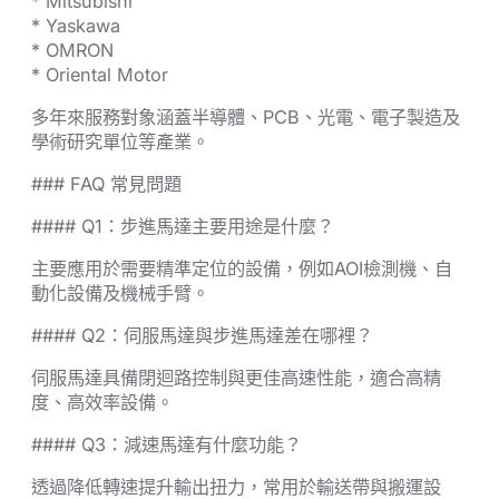
* Mitsubishi
* Yaskawa
* OMRON
* Oriental Motor
多年來服務對象涵蓋半導體、PCB、光電、電子製造及
學術研究單位等產業。
### FAQ 常見問題
#### Q1：步進馬達主要用途是什麼？
主要應用於需要精準定位的設備，例如AOI檢測機、自
動化設備及機械手臂。
#### Q2：伺服馬達與步進馬達差在哪裡？
伺服馬達具備閉迴路控制與更佳高速性能，適合高精
度、高效率設備。
#### Q3：減速馬達有什麼功能？
透過降低轉速提升輸出扭力，常用於輸送帶與搬運設