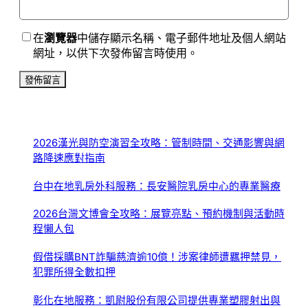
在
瀏覽器
中儲存顯示名稱、電子郵件地址及個人網站
網址，以供下次發佈留言時使用。
2026漢光與防空演習全攻略：管制時間、交通影響與網
路降速應對指南
台中在地乳房外科服務：長安醫院乳房中心的專業醫療
2026台灣文博會全攻略：展覽亮點、預約機制與活動時
程懶人包
假借採購BNT詐騙慈濟逾10億！涉案律師遭羈押禁見，
犯罪所得全數扣押
彰化在地服務：凱尉股份有限公司提供專業塑膠射出與