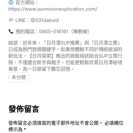
官方網站：
https://www.sunmoonexploration.com/
LINE：@031dabwd
預約電話：0905-016161（陳教練）
結語：近年來，「日月潭SUP推薦」與「日月潭立槳」
已成為熱門旅遊關鍵字。如果想體驗不同於傳統遊湖的
新玩法，【日月探索】推出的遊艇接送結合SUP立槳行
程，不僅適合新手與親子，也能更輕鬆欣賞日月潭秘境
美景，為一日遊留下難忘回憶。
未分類
發佈留言
發佈留言必須填寫的電子郵件地址不會公開。
必填欄位
標示為
*