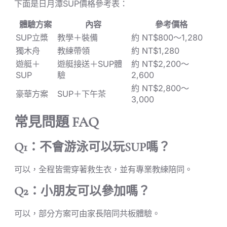
下面是日月潭SUP價格參考表：
體驗方案
內容
參考價格
SUP立槳
教學＋裝備
約 NT$800～1,280
獨木舟
教練帶領
約 NT$1,280
遊艇＋
遊艇接送＋SUP體
約 NT$2,200～
SUP
驗
2,600
約 NT$2,800～
豪華方案
SUP＋下午茶
3,000
常見問題 FAQ
Q1：不會游泳可以玩SUP嗎？
可以，全程皆需穿著救生衣，並有專業教練陪同。
Q2：小朋友可以參加嗎？
可以，部分方案可由家長陪同共板體驗。