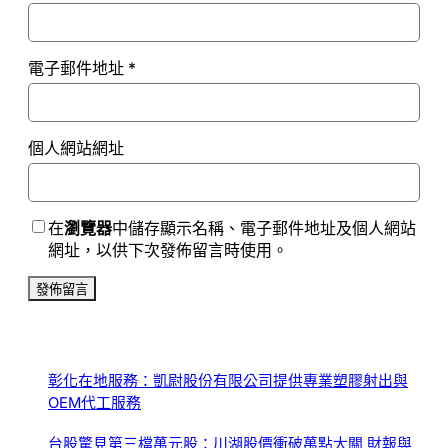
電子郵件地址
*
個人網站網址
在
瀏覽器
中儲存顯示名稱、電子郵件地址及個人網站
網址，以供下次發佈留言時使用。
彰化在地服務：凱尉股份有限公司提供專業塑膠射出與
OEM代工服務
台股驚見第三檔萬元股：川湖股價衝破萬點大關 財報與