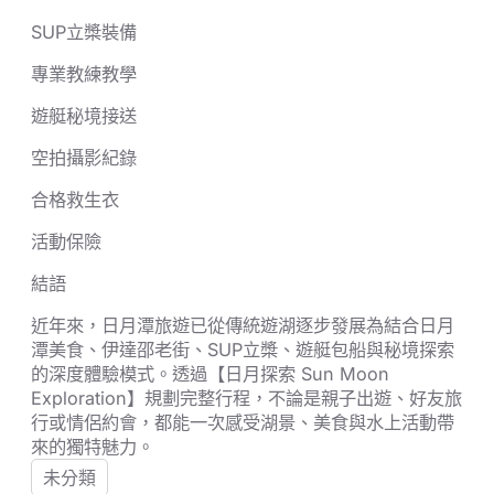
SUP立槳裝備
專業教練教學
遊艇秘境接送
空拍攝影紀錄
合格救生衣
活動保險
結語
近年來，日月潭旅遊已從傳統遊湖逐步發展為結合日月
潭美食、伊達邵老街、SUP立槳、遊艇包船與秘境探索
的深度體驗模式。透過【日月探索 Sun Moon
Exploration】規劃完整行程，不論是親子出遊、好友旅
行或情侶約會，都能一次感受湖景、美食與水上活動帶
來的獨特魅力。
未分類