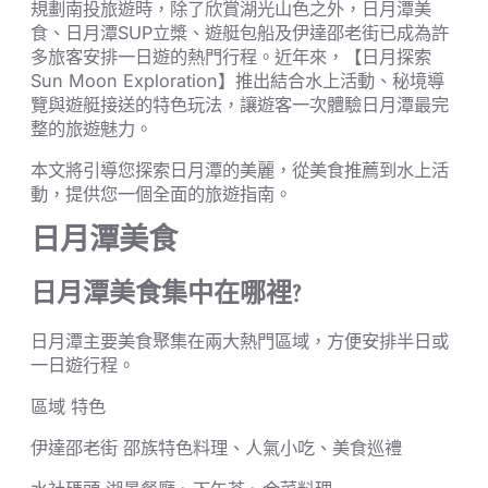
規劃南投旅遊時，除了欣賞湖光山色之外，日月潭美
食、日月潭SUP立槳、遊艇包船及伊達邵老街已成為許
多旅客安排一日遊的熱門行程。近年來，【日月探索
Sun Moon Exploration】推出結合水上活動、秘境導
覽與遊艇接送的特色玩法，讓遊客一次體驗日月潭最完
整的旅遊魅力。
本文將引導您探索日月潭的美麗，從美食推薦到水上活
動，提供您一個全面的旅遊指南。
日月潭美食
日月潭美食集中在哪裡?
日月潭主要美食聚集在兩大熱門區域，方便安排半日或
一日遊行程。
區域 特色
伊達邵老街 邵族特色料理、人氣小吃、美食巡禮