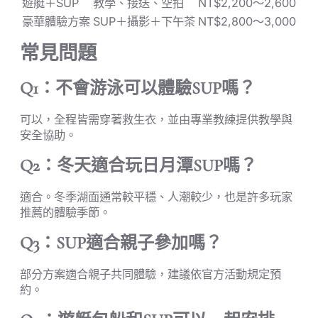
遊艇＋SUP
教學、接送、空拍
NT$2,200～2,600
豪華體驗方案
SUP＋攝影＋下午茶
NT$2,800～3,000
常見問題
Q1：不會游泳可以體驗SUP嗎？
可以，全程皆需穿著救生衣，並由專業教練提供教學與
安全協助。
Q2：冬天適合玩日月潭SUP嗎？
適合。冬季湖面通常較平穩、人潮較少，也是許多玩家
推薦的體驗季節。
Q3：SUP適合親子參加嗎？
部分方案適合親子共同體驗，建議依官方活動規定預
約。