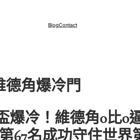
Blog
Contact
賽維德角爆冷門
世界盃爆冷！維德角0比0
第67名成功守住世界第