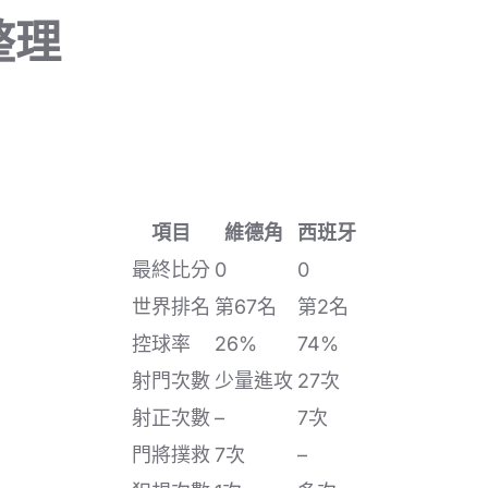
整理
：
項目
維德角
西班牙
最終比分
0
0
世界排名
第67名
第2名
控球率
26%
74%
射門次數
少量進攻
27次
射正次數
–
7次
門將撲救
7次
–