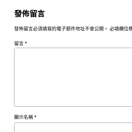
發佈留言
發佈留言必須填寫的電子郵件地址不會公開。
必填欄位
留言
*
顯示名稱
*