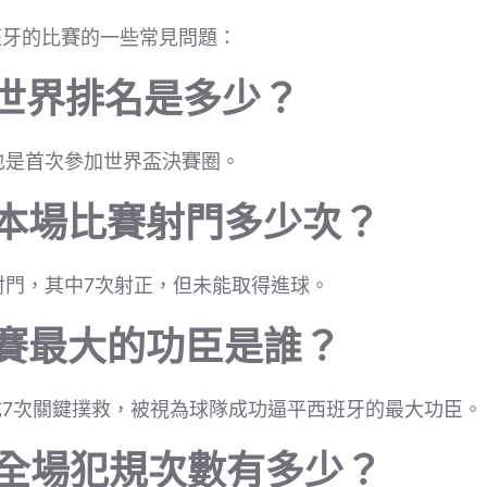
班牙的比賽的一些常見問題：
角世界排名是多少？
也是首次參加世界盃決賽圈。
牙本場比賽射門多少次？
射門，其中7次射正，但未能取得進球。
比賽最大的功臣是誰？
7次關鍵撲救，被視為球隊成功逼平西班牙的最大功臣。
角全場犯規次數有多少？