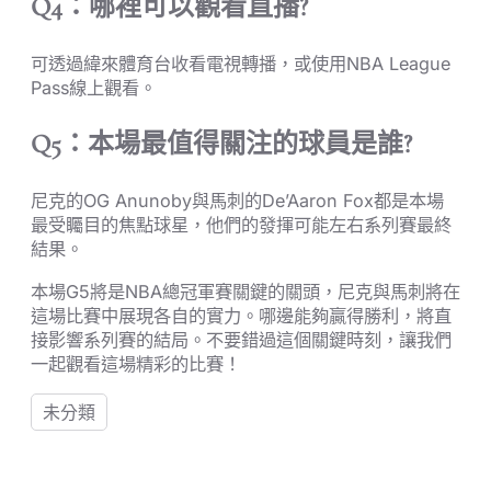
Q4：哪裡可以觀看直播?
可透過緯來體育台收看電視轉播，或使用NBA League
Pass線上觀看。
Q5：本場最值得關注的球員是誰?
尼克的OG Anunoby與馬刺的De’Aaron Fox都是本場
最受矚目的焦點球星，他們的發揮可能左右系列賽最終
結果。
本場G5將是NBA總冠軍賽關鍵的關頭，尼克與馬刺將在
這場比賽中展現各自的實力。哪邊能夠贏得勝利，將直
接影響系列賽的結局。不要錯過這個關鍵時刻，讓我們
一起觀看這場精彩的比賽！
未分類