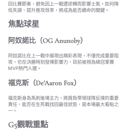
回比賽節奏，避免因上一戰遭逆轉而影響士氣。如何降
低失誤、提升進攻效率，將成為能否續命的關鍵。
焦點球星
阿奴諾比（OG Anunoby）
阿奴諾比在上一戰中展現出精彩表現，不僅完成重要阻
攻，也在決勝時刻發揮影響力，目前被視為總冠軍賽
MVP熱門人選。
福克斯（De’Aaron Fox）
福克斯身為馬刺後場主力，將肩負帶領球隊反撲的重要
責任，能否在生死戰找回最佳狀態，是本場最大看點之
一。
G5觀戰重點