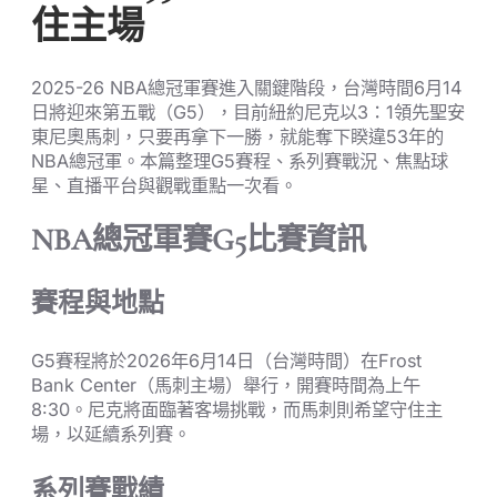
住主場
2025-26 NBA總冠軍賽進入關鍵階段，台灣時間6月14
日將迎來第五戰（G5），目前紐約尼克以3：1領先聖安
東尼奧馬刺，只要再拿下一勝，就能奪下睽違53年的
NBA總冠軍。本篇整理G5賽程、系列賽戰況、焦點球
星、直播平台與觀戰重點一次看。
NBA總冠軍賽G5比賽資訊
賽程與地點
G5賽程將於2026年6月14日（台灣時間）在Frost
Bank Center（馬刺主場）舉行，開賽時間為上午
8:30。尼克將面臨著客場挑戰，而馬刺則希望守住主
場，以延續系列賽。
系列賽戰績