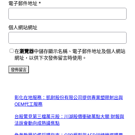
電子郵件地址
*
個人網站網址
在
瀏覽器
中儲存顯示名稱、電子郵件地址及個人網站
網址，以供下次發佈留言時使用。
彰化在地服務：凱尉股份有限公司提供專業塑膠射出與
OEM代工服務
台股驚見第三檔萬元股：川湖股價衝破萬點大關 財報與
法說會動向成熱議焦點