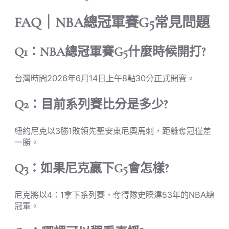
FAQ｜NBA總冠軍賽G5常見問題
Q1：NBA總冠軍賽G5什麼時候開打?
台灣時間2026年6月14日上午8點30分正式開賽。
Q2：目前系列賽比分是多少?
紐約尼克以3勝1敗領先聖安東尼奧馬刺，距離奪冠僅差
一勝。
Q3：如果尼克贏下G5會怎樣?
尼克將以4：1拿下系列賽，奪得隊史睽違53年的NBA總
冠軍。