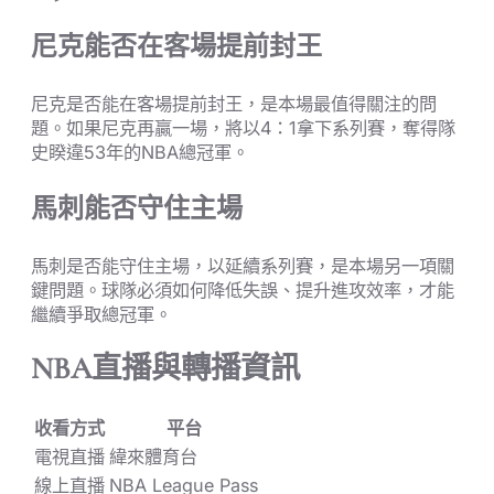
尼克能否在客場提前封王
尼克是否能在客場提前封王，是本場最值得關注的問
題。如果尼克再贏一場，將以4：1拿下系列賽，奪得隊
史睽違53年的NBA總冠軍。
馬刺能否守住主場
馬刺是否能守住主場，以延續系列賽，是本場另一項關
鍵問題。球隊必須如何降低失誤、提升進攻效率，才能
繼續爭取總冠軍。
NBA直播與轉播資訊
收看方式
平台
電視直播
緯來體育台
線上直播
NBA League Pass