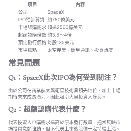
項目
內容
公司
SpaceX
IPO預計募資
約750億美元
市場認購需求
超過2500億美元
超額認購倍數
約3.5～4倍
預定發行價格
每股135美元
市場焦點
太空產業、衛星通訊、投資熱度
常見問題
Q1：SpaceX此次IPO為何受到關注？
由於公司在商業航太與衛星技術具領先地位，加上市場
期待未來成長潛力，因此吸引大量投資人參與。
Q2：超額認購代表什麼？
代表投資人申購需求遠高於原本發行數量，通常反映市
場投資意願強勁，但不代表上市後股價一定持續上漲。