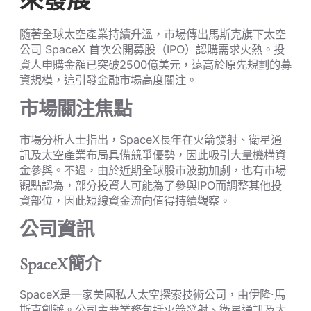
來發展
隨著全球太空產業持續升溫，市場傳出馬斯克旗下太空
公司 SpaceX 首次公開募股（IPO）認購需求火熱。投
資人申購金額已突破2500億美元，遠高於原先規劃的募
資規模，這引發金融市場高度關注。
市場關注焦點
市場分析人士指出，SpaceX長年在火箭發射、衛星通
訊及太空產業布局具備競爭優勢，因此吸引大量機構資
金參與。不過，由於近期全球股市波動加劇，也有市場
觀點認為，部分投資人可能為了參與IPO而調整其他投
資部位，因此短線資金流向值得持續觀察。
公司資訊
SpaceX簡介
SpaceX是一家美國私人太空探索技術公司，由伊隆·馬
斯克創辦。公司主要業務包括火箭發射、衛星通訊及太