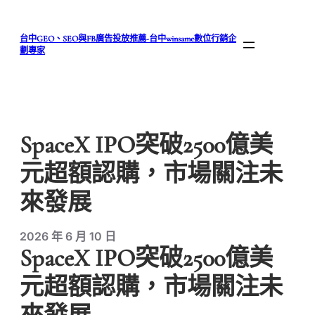
跳
至
台中GEO、SEO與FB廣告投放推薦-台中winsame數位行銷企
主
劃專家
要
內
容
SpaceX IPO突破2500億美
元超額認購，市場關注未
來發展
2026 年 6 月 10 日
SpaceX IPO突破2500億美
元超額認購，市場關注未