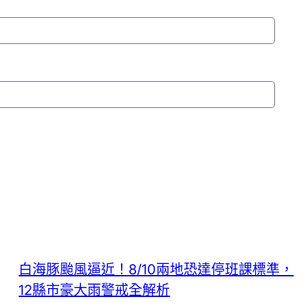
白海豚颱風逼近！8/10兩地恐達停班課標準，
12縣市豪大雨警戒全解析