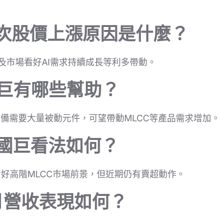
此次股價上漲原因是什麼？
及市場看好AI需求持續成長等利多帶動。
國巨有哪些幫助？
設備需要大量被動元件，可望帶動MLCC等產品需求增加。
對國巨看法如何？
好高階MLCC市場前景，但近期仍有賣超動作。
月營收表現如何？