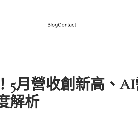
Blog
Contact
！5月營收創新高、A
度解析
*