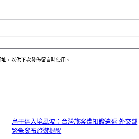
網址，以供下次發佈留言時使用。
烏干達入境風波：台灣旅客遭扣證遣返 外交部
緊急發布旅遊提醒