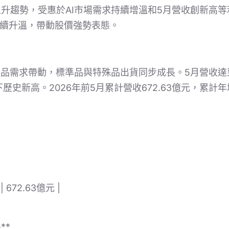
升趨勢，受惠於AI市場需求持續增溫和5月營收創新高
持續升溫，帶動股價強勢表態。
產品需求帶動，標準品與特殊品出貨同步成長。5月營收達到1
創下歷史新高。2026年前5月累計營收672.63億元，累計年
 672.63億元 |
**