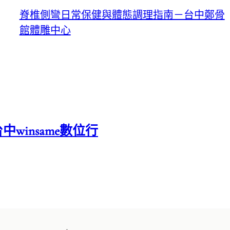
脊椎側彎日常保健與體態調理指南－台中鄭骨
館體雕中心
中winsame數位行