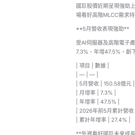
國巨股價近期呈現強勁上
場看好高階MLCC需求
**5月營收表現強勁**
受AI伺服器及高階電子
7.3%、年增47.5%，
| 項目 | 數據 |
| — | — |
| 5月營收 | 150.58億元 |
| 月增率 | 7.3% |
| 年增率 | 47.5% |
| 2026年前5月累計營收 |
| 累計年增率 | 27.4% |
**外資看好國巨未來成長