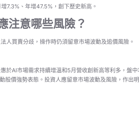
月增7.3%、年增47.5%，創下歷史新高。
人應注意哪些風險？
上法人買賣分歧，操作時仍須留意市場波動及追價風險。
惠於AI市場需求持續增溫和5月營收創新高等利多，盤
帶動股價強勢表態。投資人應留意市場波動及風險，作出