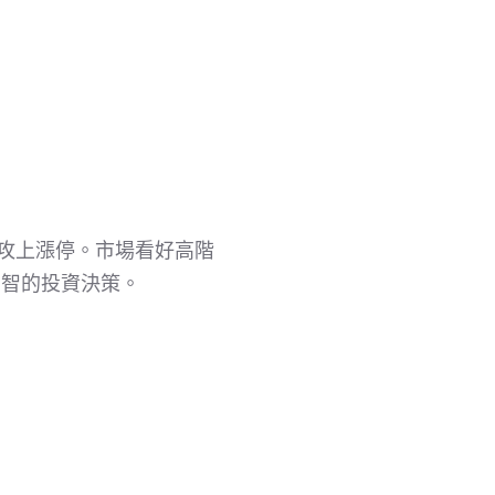
中攻上漲停。市場看好高階
明智的投資決策。