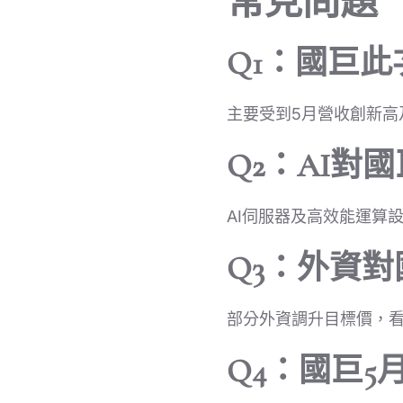
常見問題
Q1：國巨
主要受到5月營收創新高
Q2：AI對
AI伺服器及高效能運算
Q3：外資
部分外資調升目標價，看
Q4：國巨5