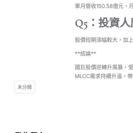
單月營收150.58億元，
Q5：投資
股價短期漲幅較大，加
**結論**
國巨股價逆轉升風暴，受
MLCC需求持續升溫，
未分類