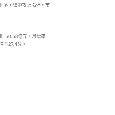
等利多，盤中攻上漲停。市
50.58億元，月增率
增率27.4%。