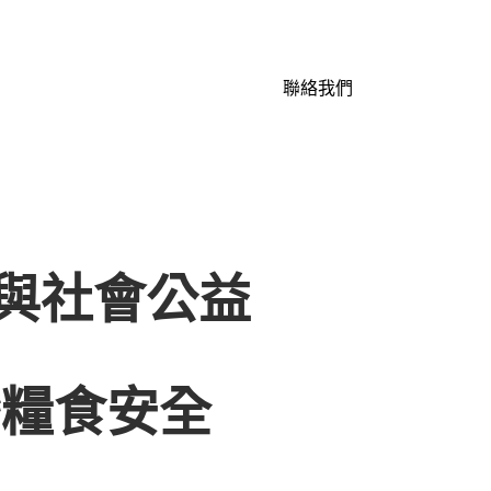
聯絡我們
全與社會公益
灣糧食安全