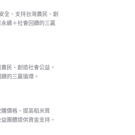
食安全、支持台灣農民、創
業永續＋社會回饋的三贏
灣農民、創造社會公益，
回饋的三贏循環。
收購價格、提高稻米質
公益團體提供資金支持，