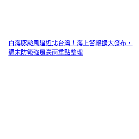
白海豚颱風逼近北台灣！海上警報擴大發布，
週末防範強風豪雨重點整理