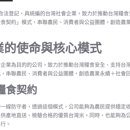
%合法登記、具統編的台灣社會企業，致力於推動台灣糧
糧食契約」模式，串聯農民、消費者與公益團體，創造農
業的使命與核心模式
會企業為目的的公司，致力於推動台灣糧食安全、支持台
式，串聯農民、消費者與公益團體，創造農業永續＋社會
糧食契約
的一線防守者，透過這個模式，公司能夠為農民提供穩定
提供產地直送、檢驗合格的優質台灣米。同時，也能夠為
進行。