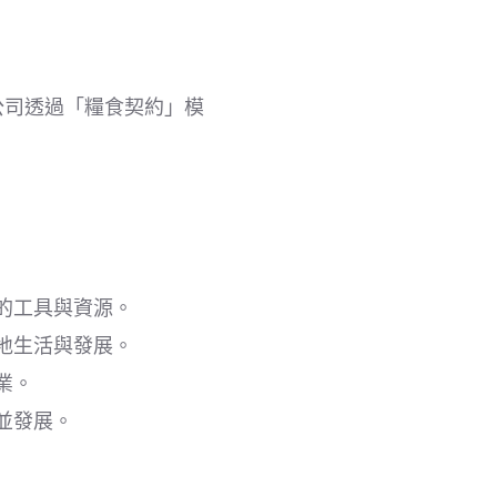
公司透過「糧食契約」模
的工具與資源。
地生活與發展。
業。
並發展。