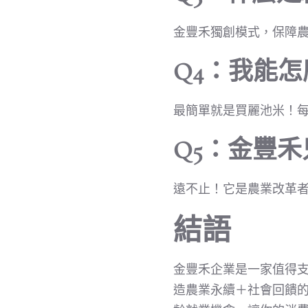
金豐禾獨創模式，保障
Q4：我能
最簡單就是買麗池米！
Q5：金豐
遠不止！它是農業改革
結語
金豐禾企業是一家值得
造農業永續＋社會回饋