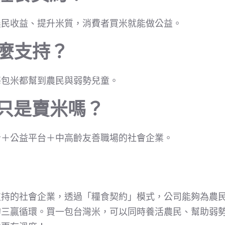
農民收益、提升米質，消費者買米就能做公益。
怎麼支持？
每包米都幫到農民與弱勢兒童。
禾只是賣米嗎？
者＋公益平台＋中高齡友善職場的社會企業。
支持的社會企業，透過「糧食契約」模式，公司能夠為農
的三贏循環。買一包台灣米，可以同時養活農民、幫助弱