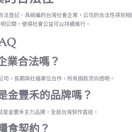
%合法登記、具統編的台灣社會企業，公司的合法性得到
透明公開，使得社會公益可以持續進行。
AQ
禾企業合法嗎？
記公司，長期與社福單位合作，所有捐款流向透明。
米是金豐禾的品牌嗎？
E 就是金豐禾主力品牌，全部台灣契作直送。
是糧食契約？