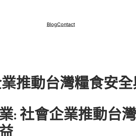
Blog
Contact
會企業推動台灣糧食安
業: 社會企業推動台
益