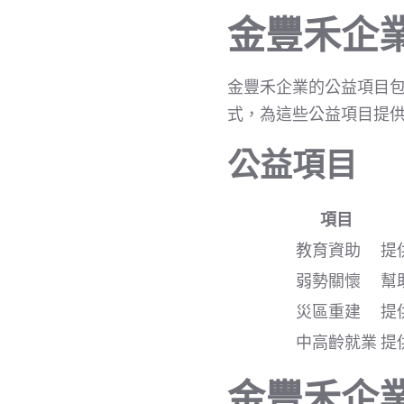
金豐禾企
金豐禾企業的公益項目
式，為這些公益項目提
公益項目
項目
教育資助
提
弱勢關懷
幫
災區重建
提
中高齡就業
提
金豐禾企