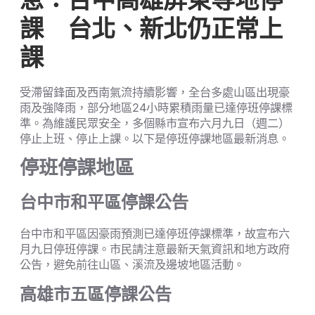
息：台中高雄屏東等地停
課 台北、新北仍正常上
課
受滯留鋒面及西南氣流持續影響，全台多處山區出現豪
雨及強降雨，部分地區24小時累積雨量已達停班停課標
準。為維護民眾安全，多個縣市宣布六月九日（週二）
停止上班、停止上課。以下是停班停課地區最新消息。
停班停課地區
台中市和平區停課公告
台中市和平區因豪雨預測已達停班停課標準，故宣布六
月九日停班停課。市民請注意最新天氣資訊和地方政府
公告，避免前往山區、溪流及邊坡地區活動。
高雄市五區停課公告