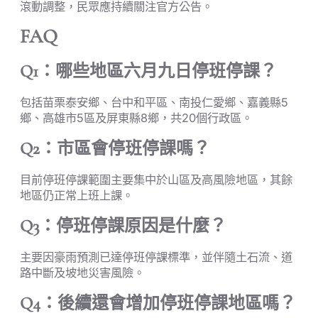
滾動調整，民眾應持續關注官方公告。
FAQ
Q1：哪些地區六月九日停班停課？
包括苗栗泰安鄉、台中和平區、南投仁愛鄉、嘉義縣5
鄉、高雄市5區及屏東縣8鄉，共20個行政區。
Q2：市區會停班停課嗎？
目前停班停課範圍主要集中於山區及高風險地區，其餘
地區仍正常上班上課。
Q3：停班停課原因是什麼？
主要因豪雨預測已達停班停課標準，並伴隨土石流、道
路中斷及坡地災害風險。
Q4：後續還會增加停班停課地區嗎？