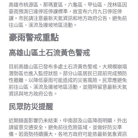
高雄市桃源區、那瑪夏區、六龜區、甲仙區、茂林區因
豪雨預測已達停班停課標準，故宣布六月九日停班停
課。市民請注意最新天氣資訊和地方政府公告，避免前
往山區、溪流及邊坡地區活動。
豪雨警戒重點
高雄山區土石流黃色警戒
目前高雄山區已發布多處土石流黃色警戒，大規模崩塌
潛勢區也進入監控狀態。部分山區居民已提前完成預防
性撤離，以降低豪雨可能造成的災害風險。民眾應避免
前往山區、溪流及邊坡地區活動，並隨時留意最新天氣
資訊與地方政府公告。
民眾防災提醒
近期鋒面影響仍未結束，中南部及山區降雨明顯，外出
請留意交通安全，避免前往危險區域，並做好防災準
備。若雨勢持續擴大，各地方政府可能依最新氣象資訊