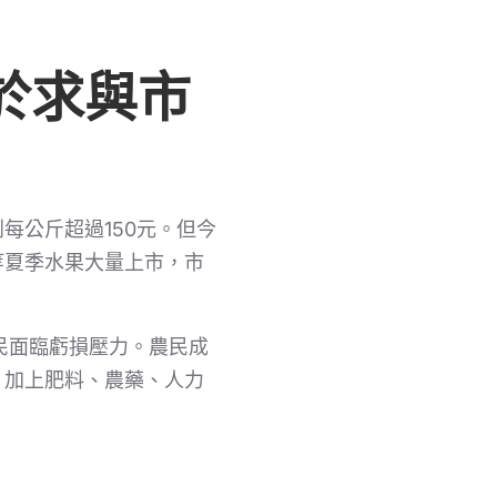
於求與市
每公斤超過150元。但今
等夏季水果大量上市，市
民面臨虧損壓力。農民成
，加上肥料、農藥、人力