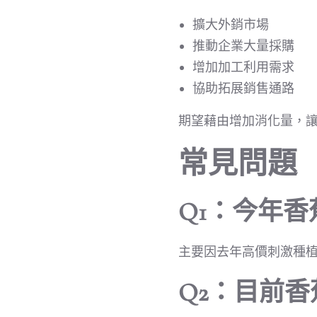
擴大外銷市場
推動企業大量採購
增加加工利用需求
協助拓展銷售通路
期望藉由增加消化量，
常見問題
Q1：今年
主要因去年高價刺激種
Q2：目前