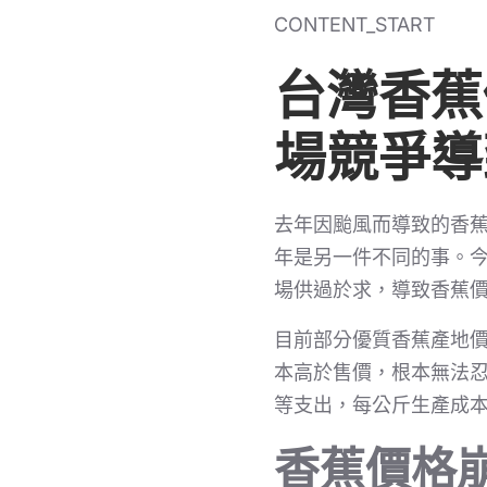
CONTENT_START
台灣香蕉
場競爭導
去年因颱風而導致的香蕉
年是另一件不同的事。
場供過於求，導致香蕉
目前部分優質香蕉產地價
本高於售價，根本無法忍
等支出，每公斤生產成本
香蕉價格