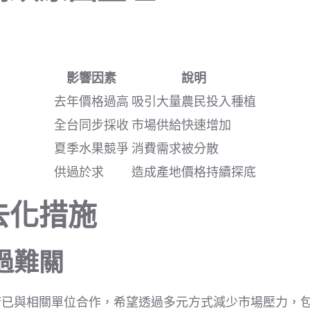
影響因素
說明
去年價格過高
吸引大量農民投入種植
全台同步採收
市場供給快速增加
夏季水果競爭
消費需求被分散
供過於求
造成產地價格持續探底
去化措施
過難關
府已與相關單位合作，希望透過多元方式減少市場壓力，