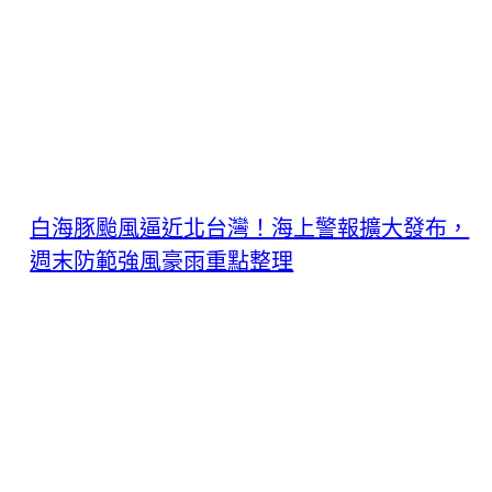
白海豚颱風逼近北台灣！海上警報擴大發布，
週末防範強風豪雨重點整理