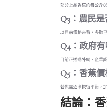
部分上品香蕉約每公斤8
Q3：農民
以目前價格來看，多數
Q4：政府
目前正透過外銷、企業
Q5：香蕉
若供需逐漸恢復平衡，
結論：香