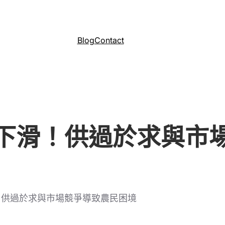
Blog
Contact
下滑！供過於求與市
！供過於求與市場競爭導致農民困境