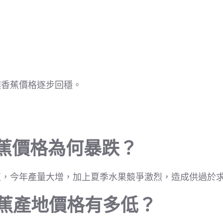
讓香蕉價格逐步回穩。
香蕉價格為何暴跌？
植，今年產量大增，加上夏季水果競爭激烈，造成供過於
香蕉產地價格有多低？