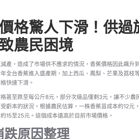
價格驚人下滑！供過
致農民困境
減產，造成了市場供不應求的情況，香蕉價格因此飆升到
今年全台香蕉進入盛產期，加上西瓜、鳳梨、芒果及荔枝
價格快速下滑。
格甚至跌至每公斤8元，部分次級品僅剩3元，讓不少農
受虧本的狀況。根據農民估算，一株香蕉苗成本約12元
約15至25元。這個成本遠高於目前市場價格。
崩跌原因整理