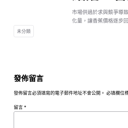
市場供過於求與競爭導
化量，讓香蕉價格逐步
未分類
發佈留言
發佈留言必須填寫的電子郵件地址不會公開。
必填欄位
留言
*