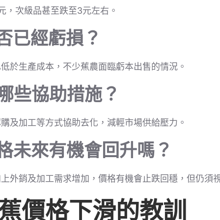
元，次級品甚至跌至3元左右。
是否已經虧損？
已低於生產成本，不少蕉農面臨虧本出售的情況。
有哪些協助措施？
認購及加工等方式協助去化，減輕市場供給壓力。
價格未來有機會回升嗎？
加上外銷及加工需求增加，價格有機會止跌回穩，但仍須
蕉價格下滑的教訓