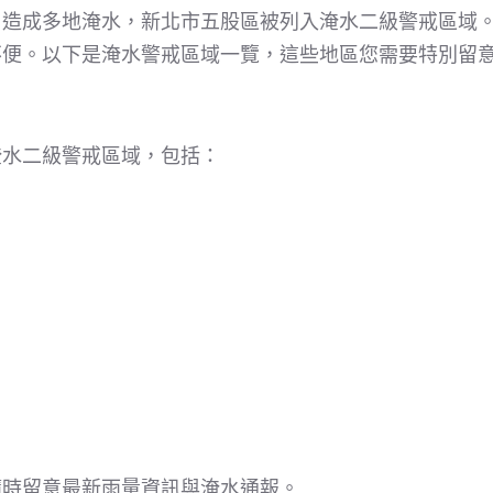
，造成多地淹水，新北市五股區被列入淹水二級警戒區域
不便。以下是淹水警戒區域一覽，這些地區您需要特別留
淹水二級警戒區域，包括：
隨時留意最新雨量資訊與淹水通報。