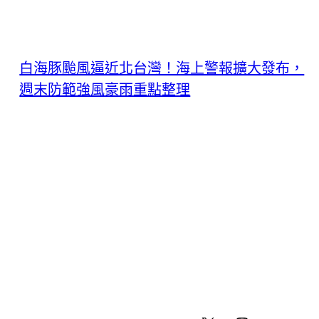
白海豚颱風逼近北台灣！海上警報擴大發布，
週末防範強風豪雨重點整理