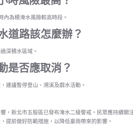
幾小時風險最高？
時內為積淹水風險較高時段。
積水道路該怎麼辦？
通過深積水區域。
活動是否應取消？
險，建議暫停登山、溯溪及戲水活動。
影響，新北市五股區已發布淹水二級警戒。民眾應持續關
段，提前做好防範措施，以降低豪雨帶來的影響。