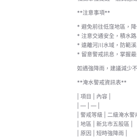
**注意事項**
* 避免前往低窪地區，
* 注意交通安全，積水
* 遠離河川水域，防範
* 留意警戒訊息，掌握
如遇強降雨，建議減少
**淹水警戒資訊表**
| 項目 | 內容 |
| — | — |
| 警戒等級 | 二級淹水警戒
| 地區 | 新北市五股區 |
| 原因 | 短時強降雨 |