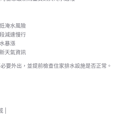
降低淹水風險
路段減速慢行
溪水暴漲
最新天氣資訊
不必要外出，並提前檢查住家排水設施是否正常。
 |