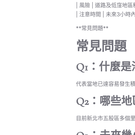
| 風險 | 道路及低窪地區
| 注意時間 | 未來3小時內
**常見問題**
常見問題
Q1：什麼
代表當地已達容易發生
Q2：哪些
目前新北市五股區多個