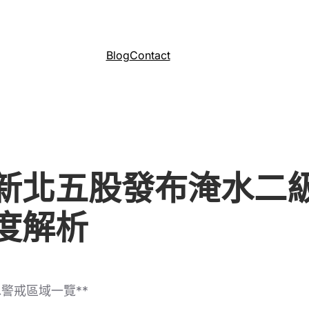
Blog
Contact
新北五股發布淹水二級
度解析
警戒區域一覽**