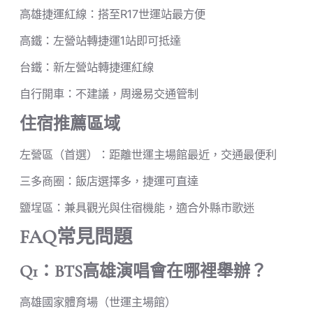
高雄捷運紅線：搭至R17世運站最方便
高鐵：左營站轉捷運1站即可抵達
台鐵：新左營站轉捷運紅線
自行開車：不建議，周邊易交通管制
住宿推薦區域
左營區（首選）：距離世運主場館最近，交通最便利
三多商圈：飯店選擇多，捷運可直達
鹽埕區：兼具觀光與住宿機能，適合外縣市歌迷
FAQ常見問題
Q1：BTS高雄演唱會在哪裡舉辦？
高雄國家體育場（世運主場館）