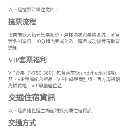
以下是搶票時需注意的：
搶票流程
搶票前登入拓元售票系統，選擇場次與票價區域，填寫
實名制資料，10分鐘內完成付款，購票成功後等待取票
通知
VIP套票福利
VIP套票（NT$9,380）包含演前Soundcheck彩排觀
賞、VIP專屬紀念禮品、VIP掛繩與識別證、官方周邊優
先購買權、VIP專屬座位區
交通住宿資訊
以下是高雄世運主場館附近交通住宿資訊：
交通方式