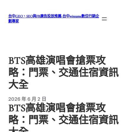
跳
至
台中GEO、SEO與FB廣告投放推薦-台中winsame數位行銷企
主
劃專家
要
內
容
BTS高雄演唱會搶票攻
略：門票、交通住宿資訊
大全
2026 年 6 月 2 日
BTS高雄演唱會搶票攻
略：門票、交通住宿資訊