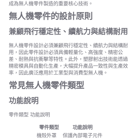
成為無人機零件製造的重要核心技術。
無人機零件的設計原則
兼顧飛行穩定性、續航力與結構耐用
無人機零件設計必須兼顧飛行穩定性、續航力與結構耐
用，因此零件設計必須具備輕量化、高強度、精密公
差、耐熱與抗衝擊等特性。此外，塑膠射出技術能透過
精密模具與自動化生產，大幅提升產品一致性與生產效
率，因此廣泛應用於工業型與消費型無人機。
常見無人機零件類型
功能說明
零件類型 功能說明
零件類型
功能說明
機殼外罩
保護內部電子元件