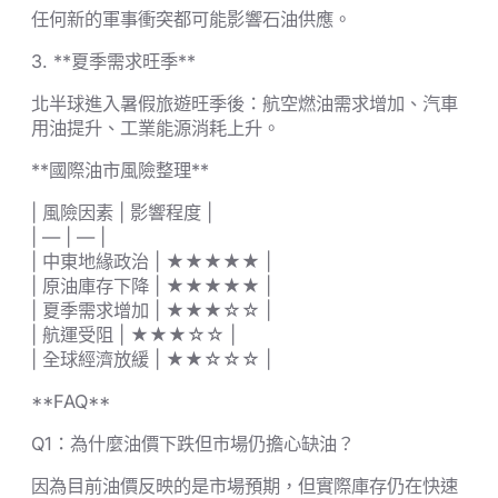
任何新的軍事衝突都可能影響石油供應。
3. **夏季需求旺季**
北半球進入暑假旅遊旺季後：航空燃油需求增加、汽車
用油提升、工業能源消耗上升。
**國際油市風險整理**
| 風險因素 | 影響程度 |
| — | — |
| 中東地緣政治 | ★★★★★ |
| 原油庫存下降 | ★★★★★ |
| 夏季需求增加 | ★★★☆☆ |
| 航運受阻 | ★★★☆☆ |
| 全球經濟放緩 | ★★☆☆☆ |
**FAQ**
Q1：為什麼油價下跌但市場仍擔心缺油？
因為目前油價反映的是市場預期，但實際庫存仍在快速