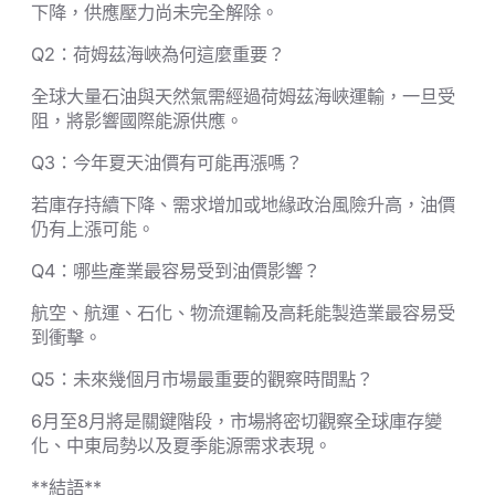
下降，供應壓力尚未完全解除。
Q2：荷姆茲海峽為何這麼重要？
全球大量石油與天然氣需經過荷姆茲海峽運輸，一旦受
阻，將影響國際能源供應。
Q3：今年夏天油價有可能再漲嗎？
若庫存持續下降、需求增加或地緣政治風險升高，油價
仍有上漲可能。
Q4：哪些產業最容易受到油價影響？
航空、航運、石化、物流運輸及高耗能製造業最容易受
到衝擊。
Q5：未來幾個月市場最重要的觀察時間點？
6月至8月將是關鍵階段，市場將密切觀察全球庫存變
化、中東局勢以及夏季能源需求表現。
**結語**