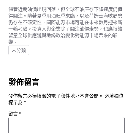
儘管近期油價出現回落，但全球石油庫存下降速度仍值
得關注。隨著夏季用油旺季來臨，以及荷姆茲海峽局勢
仍存在不確定性，國際能源市場可能在未來數月迎來新
一輪考驗。投資人與企業除了關注油價走勢，也應持續
留意全球供應鏈與地緣政治變化對能源市場帶來的影
響。
未分類
發佈留言
發佈留言必須填寫的電子郵件地址不會公開。
必填欄位
標示為
*
留言
*