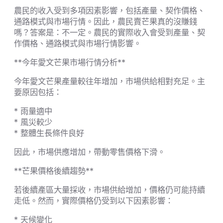
農民的收入受到多項因素影響，包括產量、契作價格、
通路模式與市場行情。因此，農民賣芒果真的沒賺錢
嗎？答案是：不一定。農民的實際收入會受到產量、契
作價格、通路模式與市場行情影響。
**今年愛文芒果市場行情分析**
今年愛文芒果產量較往年增加，市場供給相對充足。主
要原因包括：
* 雨量適中
* 風災較少
* 整體生長條件良好
因此，市場供應增加，帶動零售價格下滑。
**芒果價格後續趨勢**
若後續產區大量採收，市場供給增加，價格仍可能持續
走低。然而，實際價格仍受到以下因素影響：
* 天候變化