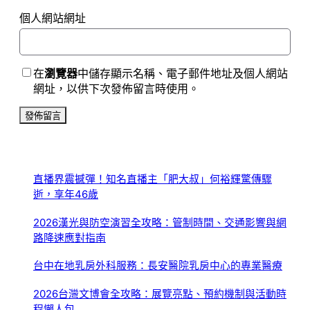
個人網站網址
在
瀏覽器
中儲存顯示名稱、電子郵件地址及個人網站
網址，以供下次發佈留言時使用。
直播界震撼彈！知名直播主「肥大叔」何裕輝驚傳驟
逝，享年46歲
2026漢光與防空演習全攻略：管制時間、交通影響與網
路降速應對指南
台中在地乳房外科服務：長安醫院乳房中心的專業醫療
2026台灣文博會全攻略：展覽亮點、預約機制與活動時
程懶人包