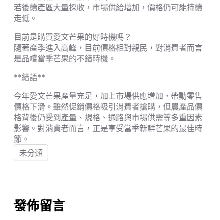
若後續產區大量採收，市場供給增加，價格仍可能持續
走低。
目前是購買愛文芒果的好時機嗎？
隨著產季進入高峰，目前價格相對親民，對消費者而言
是品嚐當季芒果的不錯時機。
**結語**
今年愛文芒果產量充足，加上市場供應增加，帶動零售
價格下滑。雖然促銷價格吸引消費者搶購，但農產品價
格背後仍受到產量、規格、通路與市場供需等多重因素
影響。對消費者而言，正是享受當季新鮮芒果的最佳時
節。
未分類
發佈留言