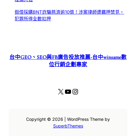
假借採購BNT詐騙慈濟逾10億！涉案律師遭羈押禁見，
犯罪所得全數扣押
台中GEO、SEO與FB廣告投放推薦-台中winsame數
位行銷企劃專家
X
YouTube
Instagram
Copyright © 2026 | WordPress Theme by
SuperbThemes