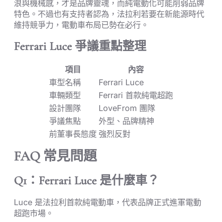
浪與機械感，才是品牌靈魂，而純電動化可能削弱品牌
特色。不過也有支持者認為，法拉利若要在新能源時代
維持競爭力，電動車布局已勢在必行。
Ferrari Luce 爭議重點整理
項目
內容
車型名稱
Ferrari Luce
車輛類型
Ferrari 首款純電超跑
設計團隊
LoveFrom 團隊
爭議焦點
外型、品牌精神
前董事長態度
強烈反對
FAQ 常見問題
Q1：Ferrari Luce 是什麼車？
Luce 是法拉利首款純電動車，代表品牌正式進軍電動
超跑市場。