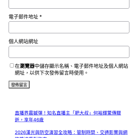
電子郵件地址
*
個人網站網址
在
瀏覽器
中儲存顯示名稱、電子郵件地址及個人網站
網址，以供下次發佈留言時使用。
直播界震撼彈！知名直播主「肥大叔」何裕輝驚傳驟
逝，享年46歲
2026漢光與防空演習全攻略：管制時間、交通影響與網