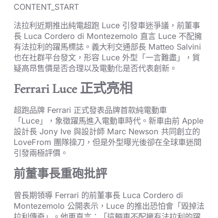
CONTENT_START
法拉利近期推出純電超跑 Luce 引發車迷爭議，前董事
長 Luca Cordero di Montezemolo 直言 Luce 不配擁
有法拉利的躍馬標誌。義大利交通部長 Matteo Salvini
也在社群平台發文，形容 Luce 外型「一言難盡」，質
疑高昂售價是否合理以及電動化是否代表創新。
Ferrari Luce 正式亮相
超跑品牌 Ferrari 正式發表品牌首款純電動車
「Luce」，象徵躍馬進入電動車時代。新車由前 Apple
設計長 Jony Ive 與設計師 Marc Newson 共同創立的
LoveFrom 團隊操刀，但是外型曝光後卻在全球車迷間
引發兩極評價。
前董事長重砲批評
曾長期領導 Ferrari 的前董事長 Luca Cordero di
Montezemolo 公開表示，Luce 的推出恐怕會「毀掉法
拉利傳奇」。他更直言：「這輛車不配擁有法拉利的躍