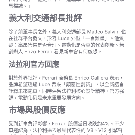
馬標誌。」
義大利交通部長批評
除了前董事長之外，義大利交通部長 Matteo Salvini 也
在社群平台發文，形容 Luce 外型「一言難盡」。他質
疑：高昂售價是否合理、電動化是否真的代表創新、若
創辦人 Enzo Ferrari 看見新車會有何感想。
法拉利官方回應
對於外界批評，Ferrari 商務長 Enrico Galliera 表示，
品牌希望透過 Luce 帶來「顛覆性創新」，以全新語言
詮釋未來跑車，同時保留法拉利核心設計精神。官方強
調，電動化仍是未來重要發展方向。
市場與股價反應
受到新車負評影響，Ferrari 股價當日收跌約4%。不少
車迷認為，法拉利過去最具代表性的 V8、V12 引擎聲