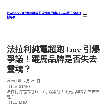
跳
至
台中GEO、SEO與FB廣告投放推薦-台中winsame數位行銷企
主
劃專家
要
內
容
法拉利純電超跑 Luce 引爆
爭議！躍馬品牌是否失去
靈魂？
2026 年 5 月 29 日
TITLE_START
法拉利純電超跑 Luce 引爆爭議！躍馬品牌是否失去靈
魂？
TITLE_END