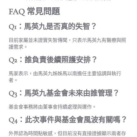
FAQ 常見問題
Q1：馬英九是否真的失智？
目前家屬並未證實失智傳聞，只表示馬英九有醫療與照
護需求。
Q2：誰負責後續照護安排？
馬家表示，由馬英九姊姊馬以南擔任主要協調與執行
者。
Q3：馬英九基金會未來由誰管理？
基金會事務將由董事會持續處理與運作。
Q4：此次事件與基金會風波有關嗎？
外界認為時間點敏感，但目前沒有直接證據顯示兩者存