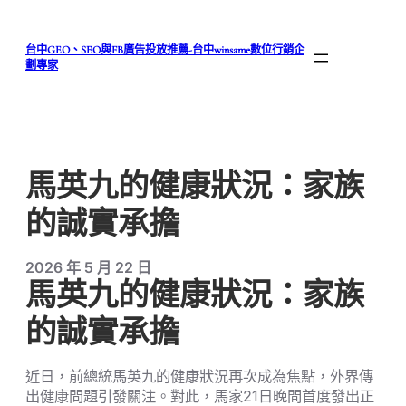
跳
至
台中GEO、SEO與FB廣告投放推薦-台中winsame數位行銷企
主
劃專家
要
內
容
馬英九的健康狀況：家族
的誠實承擔
2026 年 5 月 22 日
馬英九的健康狀況：家族
的誠實承擔
近日，前總統馬英九的健康狀況再次成為焦點，外界傳
出健康問題引發關注。對此，馬家21日晚間首度發出正