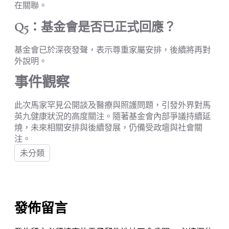
在關聯。
Q5：基金會是否已正式回應？
基金會已於深夜發聲，表示尊重家屬安排，後續將再對
外說明。
事件觀察
此次馬家罕見公開談及醫療與照護問題，引發外界對馬
英九健康狀況的高度關注。隨著基金會內部爭議持續延
燒，未來相關安排與後續發展，仍備受政壇與社會關
注。
未分類
發佈留言