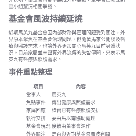
查小組釐清相關爭議。
基金會風波持續延燒
近期馬英九基金會因內部財務與管理問題受到關注，外
界原本聚焦在基金會治理問題，但隨著馬家公開談及醫
療與照護需求，也讓外界更加關心馬英九目前身體狀
況。目前家屬並未證實外界流傳的失智傳聞，只表示馬
英九有醫療與照護需求。
事件重點整理
項目
內容
當事人
馬英九
焦點事件
傳出健康與照護需求
家屬回應
證實已有醫療照護安排
執行安排
委由馬以南協助處理
基金會現況
後續由董事會運作
外界關注
是否與近期基金會風波有關