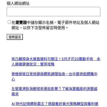
個人網站網址
在
瀏覽器
中儲存顯示名稱、電子郵件地址及個人網站
網址，以供下次發佈留言時使用。
徐乃麟現身大腸直腸科引關注！5月才花20萬動手術 本
人親揭健康狀況：實用攻略
脊椎側彎日常保健與體態調理指南－台中鄭骨館體雕中
心
左營軍港對海鯤號有哪些影響？了解海軍艦艇的測整磁
需求
AI 時代記憶體新霸主？德銀看好美光策略轉型與獲利爆