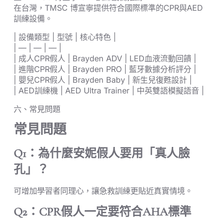
在台灣，TMSC 博宣寧提供符合國際標準的CPR與AED
訓練設備。
| 設備類型 | 型號 | 核心特色 |
| — | — | — |
| 成人CPR假人 | Brayden ADV | LED血液流動回饋 |
| 進階CPR假人 | Brayden PRO | 藍牙數據分析評分 |
| 嬰兒CPR假人 | Brayden Baby | 新生兒復甦設計 |
| AED訓練機 | AED Ultra Trainer | 中英雙語模擬語音 |
六、常見問題
常見問題
Q1：為什麼安妮假人要用「真人臉
孔」？
可增加學習者同理心，讓急救訓練更貼近真實情境。
Q2：CPR假人一定要符合AHA標準