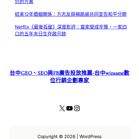
您的方案
結束12年婚姻關係：方志友與楊銘威共同宣告和平分開
Netflix《最後孤屋》深度影評：當家變成牢籠，一家四
口的五年末日生存啟示錄
台中GEO、SEO與FB廣告投放推薦-台中winsame數
位行銷企劃專家
X
YouTube
Instagram
Copyright © 2026 | WordPress