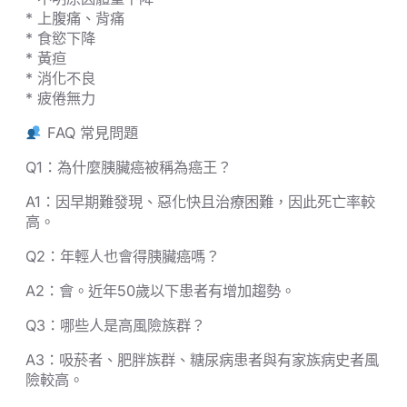
* 上腹痛、背痛
* 食慾下降
* 黃疸
* 消化不良
* 疲倦無力
FAQ 常見問題
Q1：為什麼胰臟癌被稱為癌王？
A1：因早期難發現、惡化快且治療困難，因此死亡率較
高。
Q2：年輕人也會得胰臟癌嗎？
A2：會。近年50歲以下患者有增加趨勢。
Q3：哪些人是高風險族群？
A3：吸菸者、肥胖族群、糖尿病患者與有家族病史者風
險較高。