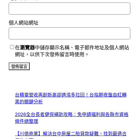
個人網站網址
在
瀏覽器
中儲存顯示名稱、電子郵件地址及個人網站
網址，以供下次發佈留言時使用。
台積電營收再創新高卻遇漲多拉回！台指期夜盤由紅轉
黑的關鍵分析
2026全台長者健保補助攻略：免申請福利與各縣市資格
條件總整理
【川億商業】解決台中房屋二胎貸款疑難，找到最適合