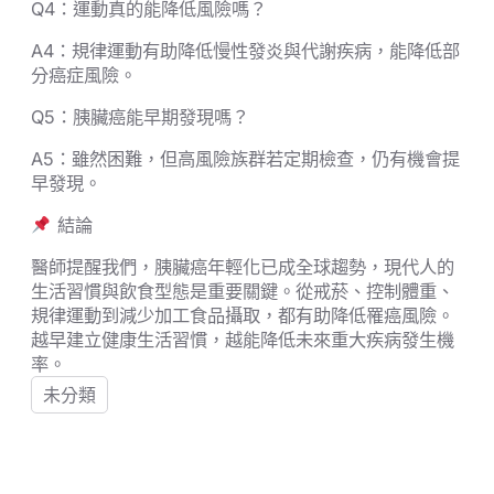
Q4：運動真的能降低風險嗎？
A4：規律運動有助降低慢性發炎與代謝疾病，能降低部
分癌症風險。
Q5：胰臟癌能早期發現嗎？
A5：雖然困難，但高風險族群若定期檢查，仍有機會提
早發現。
結論
醫師提醒我們，胰臟癌年輕化已成全球趨勢，現代人的
生活習慣與飲食型態是重要關鍵。從戒菸、控制體重、
規律運動到減少加工食品攝取，都有助降低罹癌風險。
越早建立健康生活習慣，越能降低未來重大疾病發生機
率。
未分類