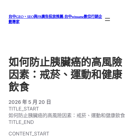
跳
至
台中GEO、SEO與FB廣告投放推薦-台中winsame數位行銷企
主
劃專家
要
內
容
如何防止胰臟癌的高風險
因素：戒菸、運動和健康
飲食
2026 年 5 月 20 日
TITLE_START
如何防止胰臟癌的高風險因素：戒菸、運動和健康飲食
TITLE_END
CONTENT_START