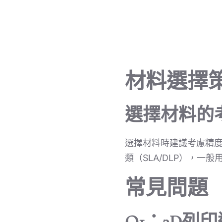
材料選擇
選擇材料的
選擇材料時建議考慮精
類（SLA/DLP），一般
常見問題
Q1：3D列