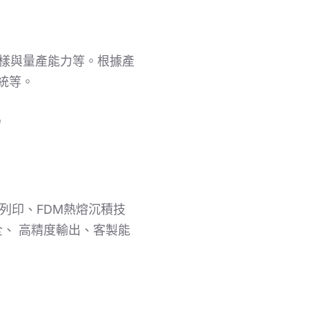
打樣與量產能力等。根據產
統等。
化列印、FDM熱熔沉積技
、 高精度輸出、客製能