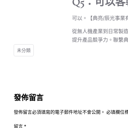
Q5：可以
可以。【典亮/辰光事業
從無人機產業到日常製造
提升產品競爭力。聯繫典
未分類
發佈留言
發佈留言必須填寫的電子郵件地址不會公開。
必填欄位
留言
*