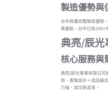
製造優勢與
台中具備完整製造優勢，
業盤點，台中已有250
典亮/辰
核心服務與
典亮/辰光事業有限公司是
術、客製設計＋成品輸出
力強、成功率高等。