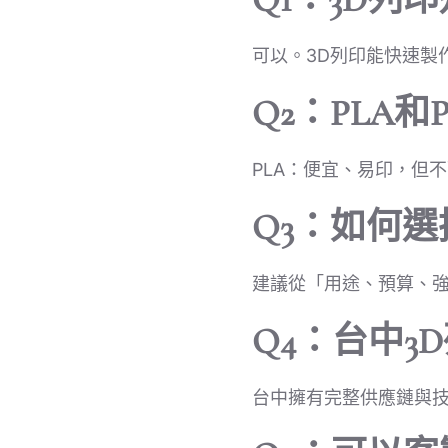
可以。3D列印能快速製
Q2：PLA和
PLA：便宜、易印，但
Q3：如何
建議從「用途、預算、
Q4：台中3
台中擁有完整供應鏈與