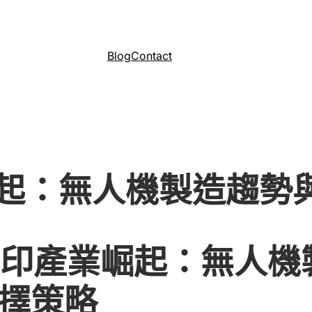
Blog
Contact
崛起：無人機製造趨勢
列印產業崛起：無人機
擇策略