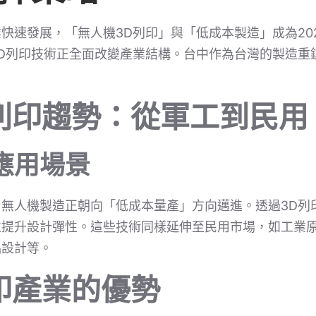
快速發展，「無人機3D列印」與「低成本製造」成為20
D列印技術正全面改變產業結構。台中作為台灣的製造重
D列印趨勢：從軍工到民用
應用場景
無人機製造正朝向「低成本量產」方向邁進。透過3D列
提升設計彈性。這些技術同樣延伸至民用市場，如工業原
品設計等。
印產業的優勢