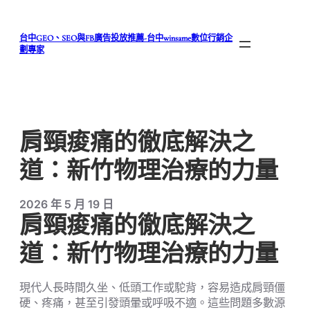
跳
至
台中GEO、SEO與FB廣告投放推薦-台中winsame數位行銷企
主
劃專家
要
內
容
肩頸痠痛的徹底解決之
道：新竹物理治療的力量
2026 年 5 月 19 日
肩頸痠痛的徹底解決之
道：新竹物理治療的力量
現代人長時間久坐、低頭工作或駝背，容易造成肩頸僵
硬、疼痛，甚至引發頭暈或呼吸不適。這些問題多數源