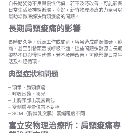
自長期姿勢不良與慢性代償，若不及時改善，可能影響
日常生活及神經循環。幸好，新竹物理治療的力量可以
幫助您徹底解決肩頸痠痛的問題。
長期肩頸痠痛的影響
長時間久坐、低頭工作或駝背，容易造成肩頸僵硬、疼
痛，甚至引發頭暈或呼吸不適。這些問題多數源自長期
姿勢不良與慢性代償，若不及時改善，可能影響日常生
活及神經循環。
典型症狀和問題
– 頭暈、肩頸痠痛
– 呼吸困難、畏光
– 上胸頸部出現富貴包
– 雙側肩胛骨位置不對稱
– SCM（胸鎖乳突肌）緊繃程度不同
富立安物理治療所：肩頸痠痛專