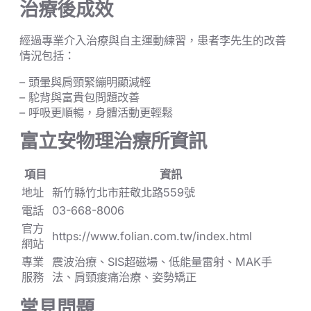
治療後成效
經過專業介入治療與自主運動練習，患者李先生的改善
情況包括：
– 頭暈與肩頸緊繃明顯減輕
– 駝背與富貴包問題改善
– 呼吸更順暢，身體活動更輕鬆
富立安物理治療所資訊
項目
資訊
地址
新竹縣竹北市莊敬北路559號
電話
03-668-8006
官方
https://www.folian.com.tw/index.html
網站
專業
震波治療、SIS超磁場、低能量雷射、MAK手
服務
法、肩頸痠痛治療、姿勢矯正
常見問題