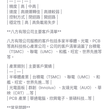
| — | — | — |
| 精度 | 高 | 中高 |
| 速度 | 高速運轉佳 | 高速較弱 |
| 控制方式 | 閉迴路 | 開迴路 |
| 穩定性 | 高 | 高負載易失步 |
**八方有限公司主要客戶清單**
八方有限公司服務的客戶包括多家半導體、光電、PCB
等高科技核心產業公司。公司的客戶清單涵蓋了台積電
（TSMC）、聯電（UMC）、和艦、旺宏、世界先進等
等。
| 產業類別 | 主要客戶實績 |
| — | — |
| 半導體產業 | 台積電（TSMC）、聯電（UMC）、和
艦、旺宏、世界先進…等 |
| 光電面板 | 群創（Innolux）、友達光電（AUO）、華
映（CRT）…等 |
| PCB 產業 | 華通電腦、欣興電子、景碩科技…等 |
**常見問題**