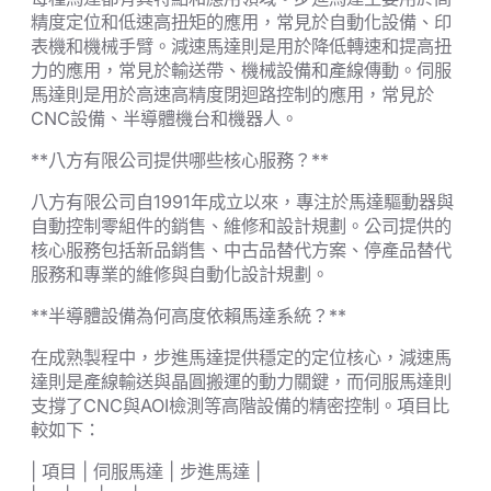
精度定位和低速高扭矩的應用，常見於自動化設備、印
表機和機械手臂。減速馬達則是用於降低轉速和提高扭
力的應用，常見於輸送帶、機械設備和產線傳動。伺服
馬達則是用於高速高精度閉迴路控制的應用，常見於
CNC設備、半導體機台和機器人。
**八方有限公司提供哪些核心服務？**
八方有限公司自1991年成立以來，專注於馬達驅動器與
自動控制零組件的銷售、維修和設計規劃。公司提供的
核心服務包括新品銷售、中古品替代方案、停產品替代
服務和專業的維修與自動化設計規劃。
**半導體設備為何高度依賴馬達系統？**
在成熟製程中，步進馬達提供穩定的定位核心，減速馬
達則是產線輸送與晶圓搬運的動力關鍵，而伺服馬達則
支撐了CNC與AOI檢測等高階設備的精密控制。項目比
較如下：
| 項目 | 伺服馬達 | 步進馬達 |