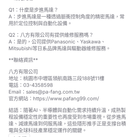
Q1：什麼是步進馬達？
A：步進馬達是一種透過脈衝控制角度的精密馬達，常
用於定位控制與自動化設備。
Q2：八方有限公司有提供維修服務嗎？
A：是的，公司提供Panasonic、Yaskawa、
Mitsubishi等日系品牌馬達與驅動器維修服務。
**聯絡資訊**
八方有限公司
地址：桃園市中壢區領航南路三段188號11樓
電話：03-4358598
Email：sales@pa-fang.com.tw
官方網站：https://www.pafang99.com/
結語：隨著AI、半導體與自動化需求持續升溫，成熟製
程設備穩定性的重要性也再度受到市場重視。從步進馬
達、減速馬達到伺服馬達，這些隱形推手正是支撐台積
電與全球科技產業穩定運作的關鍵。