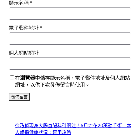
顯示名稱
*
電子郵件地址
*
個人網站網址
在
瀏覽器
中儲存顯示名稱、電子郵件地址及個人網站
網址，以供下次發佈留言時使用。
徐乃麟現身大腸直腸科引關注！5月才花20萬動手術 本
人親揭健康狀況：實用攻略