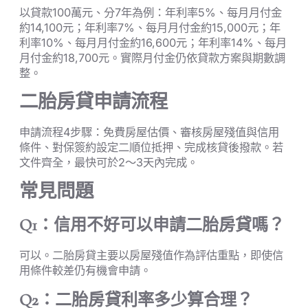
以貸款100萬元、分7年為例：年利率5%、每月月付金
約14,100元；年利率7%、每月月付金約15,000元；年
利率10%、每月月付金約16,600元；年利率14%、每月
月付金約18,700元。實際月付金仍依貸款方案與期數調
整。
二胎房貸申請流程
申請流程4步驟：免費房屋估價、審核房屋殘值與信用
條件、對保簽約設定二順位抵押、完成核貸後撥款。若
文件齊全，最快可於2～3天內完成。
常見問題
Q1：信用不好可以申請二胎房貸嗎？
可以。二胎房貸主要以房屋殘值作為評估重點，即使信
用條件較差仍有機會申請。
Q2：二胎房貸利率多少算合理？