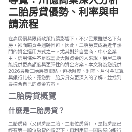
導覽：川億商業深入分析
二胎房貸優勢、利率與申
請流程
在高房價與限貸政策持續影響下，不少民眾雖然名下有
房，卻面臨資金週轉困難。因此，二胎房貸成為近年熱
門的資金運用方式之一。尤其對於自營商、中小企業
主、信用條件不足或需要大額資金的人來說，房屋二胎
能提供更高額度與更彈性的資金方案。本文將為您提供
2026最新二胎房貸重點，包括額度、利率、月付金試算
與銀行比較，讓您對二胎房貸有更深入的了解，並找到
最適合自己的資金方案。
二胎房貸概覽
什麼是二胎房貸？
二胎房貸（又稱房屋二胎、二順位房貸），是指房屋已
經有第一順位房貸的情況下，再利用同一間房屋向銀行