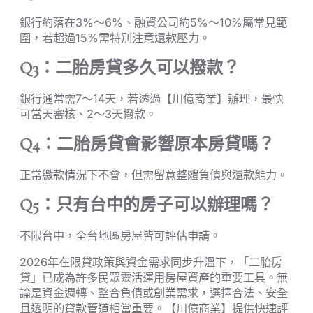
銀行約落在3%～6%、融資公司約5%～10%屬常見範
圍，若超過15%需特別注意還款壓力。
Q3：二胎房貸多久可以撥款？
銀行通常需7～14天，若透過【川億商業】辦理，最快
可當天審核、2～3天撥款。
Q4：二胎房貸會影響原本房貸嗎？
正常繳款情況下不會，但需留意整體負債與還款能力。
Q5：只有台中的房子可以辦理嗎？
不限台中，全台地區房屋皆可評估申請。
2026年在限貸政策與資金需求同步升溫下，「二胎房
貸」已成為許多民眾靈活運用房屋資產的重要工具。無
論是資金週轉、整合負債或創業需求，選擇合法、安全
且透明的貸款管道相當重要。【川億商業】提供快速評