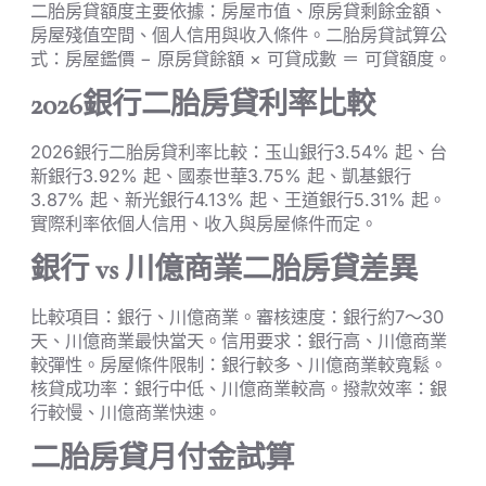
二胎房貸額度主要依據：房屋市值、原房貸剩餘金額、
房屋殘值空間、個人信用與收入條件。二胎房貸試算公
式：房屋鑑價 − 原房貸餘額 × 可貸成數 ＝ 可貸額度。
2026銀行二胎房貸利率比較
2026銀行二胎房貸利率比較：玉山銀行3.54% 起、台
新銀行3.92% 起、國泰世華3.75% 起、凱基銀行
3.87% 起、新光銀行4.13% 起、王道銀行5.31% 起。
實際利率依個人信用、收入與房屋條件而定。
銀行 vs 川億商業二胎房貸差異
比較項目：銀行、川億商業。審核速度：銀行約7～30
天、川億商業最快當天。信用要求：銀行高、川億商業
較彈性。房屋條件限制：銀行較多、川億商業較寬鬆。
核貸成功率：銀行中低、川億商業較高。撥款效率：銀
行較慢、川億商業快速。
二胎房貸月付金試算