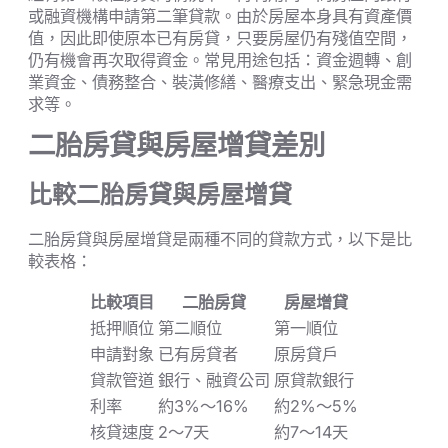
或融資機構申請第二筆貸款。由於房屋本身具有資產價
值，因此即使原本已有房貸，只要房屋仍有殘值空間，
仍有機會再次取得資金。常見用途包括：資金週轉、創
業資金、債務整合、裝潢修繕、醫療支出、緊急現金需
求等。
二胎房貸與房屋增貸差別
比較二胎房貸與房屋增貸
二胎房貸與房屋增貸是兩種不同的貸款方式，以下是比
較表格：
比較項目
二胎房貸
房屋增貸
抵押順位
第二順位
第一順位
申請對象
已有房貸者
原房貸戶
貸款管道
銀行、融資公司
原貸款銀行
利率
約3%～16%
約2%～5%
核貸速度
2～7天
約7～14天