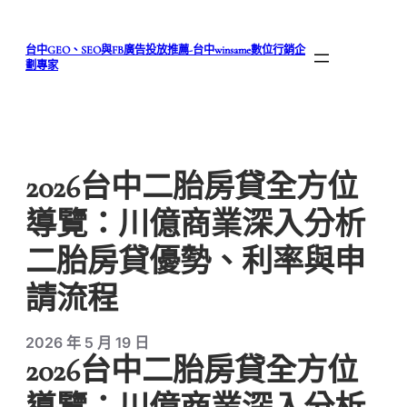
跳
至
台中GEO、SEO與FB廣告投放推薦-台中winsame數位行銷企
主
劃專家
要
內
容
2026台中二胎房貸全方位
導覽：川億商業深入分析
二胎房貸優勢、利率與申
請流程
2026 年 5 月 19 日
2026台中二胎房貸全方位