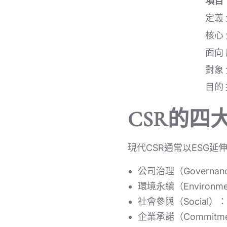
項目
定義
核心
面向
對象
目的
CSR的四
現代CSR通常以ESG延
公司治理（Govern
環境永續（Enviro
社會參與（Social
企業承諾（Commit