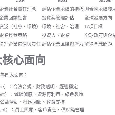
CSR
ESG
SDGs
企業社會責任理念
評估企業永續的指標
聯合國永續發
企業回饋社會
投資與管理評估
全球發展方向
廣泛（社會、環境）
環境、社會、治理
17項目標
企業經營策略
投資人、企業
全球政府與企
提升企業價值與責任
評估企業風險與潛力
解決全球問題
大核心面向
伸為四大面向：
ance）：合法合規、財務透明、經營穩定
nment）：減碳減廢、資源再利用、綠色製造
）：公益活動、社區回饋、教育支持
ment）：員工照顧、客戶責任、供應鏈管理