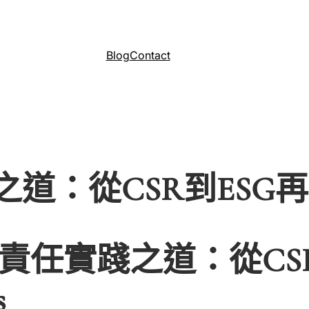
Blog
Contact
道：從CSR到ESG再到
責任實踐之道：從CSR
s