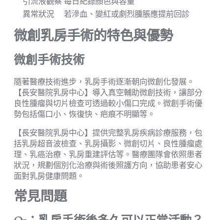
引流液觀察
每日紀錄顏色與容量
異常狀況
若滲血、變紅或劇烈腫脹應提前回診
微創乳房手術的特色與優勢
微創手術技術
隨著醫療技術進步，乳房手術逐漸朝向微創化發展。
【長安醫院乳房中心】導入真空輔助微創技術，讓部分
良性腫瘤與切片檢查可透過較小傷口完成。微創手術優
勢包括傷口小、恢復快、疤痕不明顯等。
【長安醫院乳房中心】提供完整乳房疾病診療服務，包
括乳房超音波檢查、乳房攝影、微創切片、良性腫瘤處
理、乳癌治療、乳房重建評估等。醫療團隊會依照患者
狀況，規劃個別化治療與術後照護方向，協助患者安心
面對乳房健康問題。
常見問題