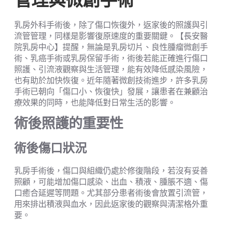
管理與微創手術
乳房外科手術後，除了傷口恢復外，返家後的照護與引
流管管理，同樣是影響復原速度的重要關鍵。【長安醫
院乳房中心】提醒，無論是乳房切片、良性腫瘤微創手
術、乳癌手術或乳房保留手術，術後若能正確進行傷口
照護、引流液觀察與生活管理，能有效降低感染風險，
也有助於加快恢復。近年隨著微創技術進步，許多乳房
手術已朝向「傷口小、恢復快」發展，讓患者在兼顧治
療效果的同時，也能降低對日常生活的影響。
術後照護的重要性
術後傷口狀況
乳房手術後，傷口與組織仍處於修復階段，若沒有妥善
照顧，可能增加傷口感染、出血、積液、腫脹不適、傷
口癒合延遲等問題。尤其部分患者術後會放置引流管，
用來排出積液與血水，因此返家後的觀察與清潔格外重
要。