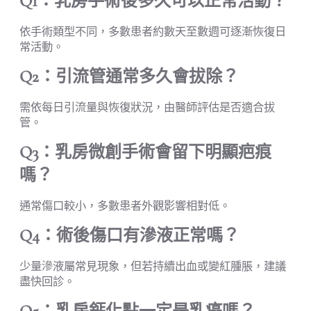
Q1：乳房手術後多久可以正常活動？
依手術類型不同，多數患者約數天至數週可逐漸恢復日
常活動。
Q2：引流管通常多久會拔除？
需依每日引流量與恢復狀況，由醫師評估是否適合拔
管。
Q3：乳房微創手術會留下明顯疤痕
嗎？
通常傷口較小，多數患者外觀影響相對低。
Q4：術後傷口有滲液正常嗎？
少量滲液屬常見現象，但若持續出血或變紅腫脹，建議
盡快回診。