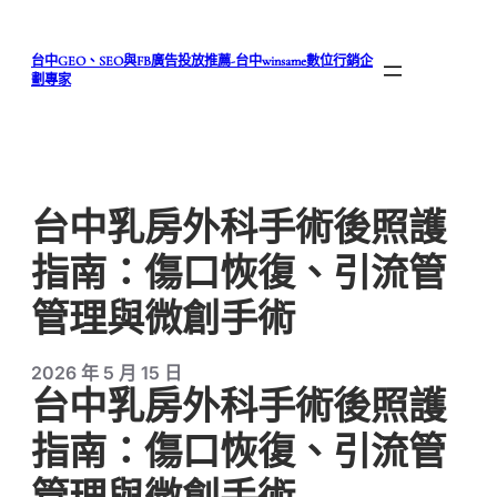
跳
至
台中GEO、SEO與FB廣告投放推薦-台中winsame數位行銷企
主
劃專家
要
內
容
台中乳房外科手術後照護
指南：傷口恢復、引流管
管理與微創手術
2026 年 5 月 15 日
台中乳房外科手術後照護
指南：傷口恢復、引流管