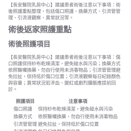
【長安醫院乳房中心】建議患者術後注意以下事項：術
後照護重點整理，包括傷口照護、換藥方式、引流管管
理、引流液觀察、異常狀況等。
術後返家照護重點
術後照護項目
【長安醫院乳房中心】建議患者術後注意以下事項：傷
口照護保持紗布乾燥清潔，避免碰水與污染；換藥方式
依照醫囑換藥，勿自行使用未消毒物品；引流管管理避
免拉扯，保持低於傷口位置；引流液觀察每日紀錄顏色
與容量；異常狀況若滲血、變紅或劇烈腫脹應提前回
診。
照護項目
注意事項
傷口照護
保持紗布乾燥清潔，避免碰水與污染
換藥方式
依照醫囑換藥，勿自行使用未消毒物品
引流管管理
避免拉扯，保持低於傷口位置