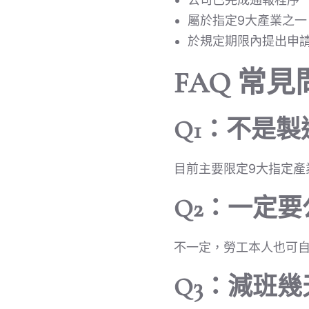
屬於指定9大產業之一
於規定期限內提出申
FAQ 常見
Q1：不是
目前主要限定9大指定產
Q2：一定
不一定，勞工本人也可
Q3：減班