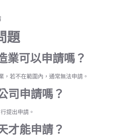
請
問題
製造業可以申請嗎？
業，若不在範圍內，通常無法申請。
要公司申請嗎？
自行提出申請。
幾天才能申請？