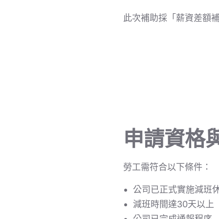
此次補助採「薪資差額
申請資格
勞工需符合以下條件：
公司已正式實施減班
減班時間達30天以上
公司已完成通報程序