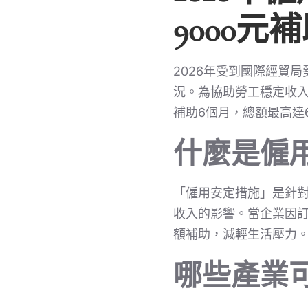
9000元
2026年受到國際經貿
況。為協助勞工穩定收入
補助6個月，總額最高達6
什麼是僱用
「僱用安定措施」是針
收入的影響。當企業因
額補助，減輕生活壓力
哪些產業