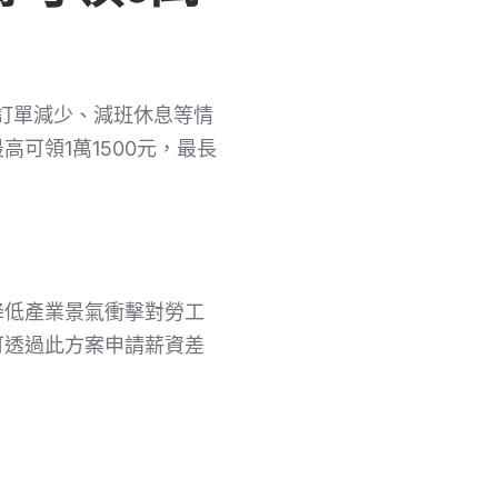
臨訂單減少、減班休息等情
可領1萬1500元，最長
降低產業景氣衝擊對勞工
可透過此方案申請薪資差