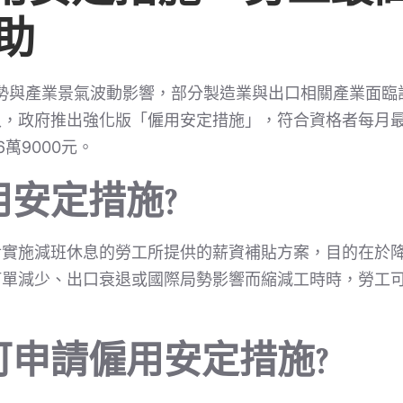
補助
局勢與產業景氣波動影響，部分製造業與出口相關產業面
，政府推出強化版「僱用安定措施」，符合資格者每月最高
萬9000元。
安定措施?
對實施減班休息的勞工所提供的薪資補貼方案，目的在於
訂單減少、出口衰退或國際局勢影響而縮減工時時，勞工
。
可申請僱用安定措施?