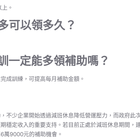
以上。
最多可以領多久？
職訓一定能多領補助嗎？
並完成訓練，可提高每月補助金額。
動，不少企業開始透過減班休息降低營運壓力，而政府此
短期穩定收入的重要支持。若目前正處於減班休息期間，
6萬9000元的補助機會。