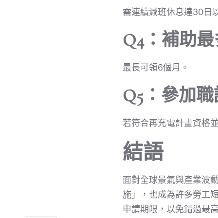
需連續減班休息達30日
Q4：補助
最長可領6個月。
Q5：參加
若符合再充電計畫資格
結語
面對全球景氣與產業波
施」，也成為許多勞工
申請期限，以免錯過最高