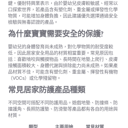
鍵。優耐特興業表示，由於嬰幼兒皮膚較敏感、經常以
口探索世界，若產品含有塑化劑、重金屬或揮發性化學
物質，可能增加身體負擔，因此建議優先選擇通過安全
檢驗與無毒認證的產品。
為什麼寶寶需要安全的保護?
嬰幼兒的身體發育尚未成熟，對化學物質的耐受度較
低，因此居家安全用品的材質相當重要。常見原因包
括：喜歡啃咬與觸摸物品、長時間在地墊上爬行、皮膚
接觸面積較大、身體代謝與排除能力尚未成熟。如果產
品材質不佳，可能含有塑化劑、重金屬、揮發性有機物
（VOCs）或化學殘留物。
常見居家防護產品種類
不同空間可搭配不同防護用品。遊戲地墊、防撞條、防
撞護角、長照防護墊、防滑墊等產品都有各自的用途與
材質。
類型
主要用途
常見材質